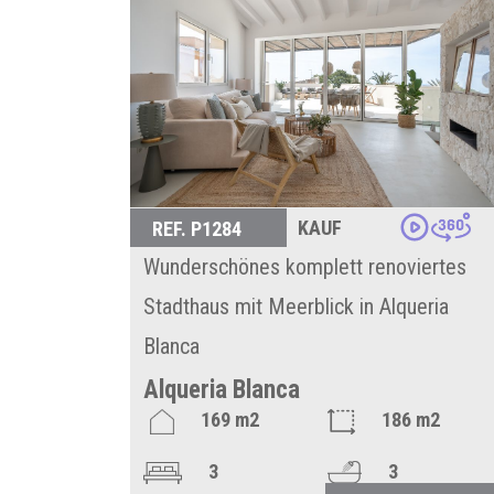
KAUF
REF. P1284
Wunderschönes komplett renoviertes
Stadthaus mit Meerblick in Alqueria
Blanca
Alqueria Blanca
169 m2
186 m2
3
3