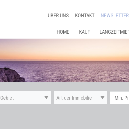
ÜBER UNS
KONTAKT
NEWSLETTER
HOME
KAUF
LANGZEITMIE
Gebiet
Art der Immobilie