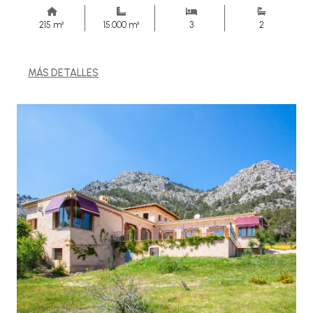
215 m²
15.000 m²
3
2
MÁS DETALLES