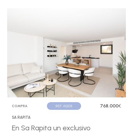
768.000
€
COMPRA
REF. A1205
SA RAPITA
En Sa Rapita un exclusivo