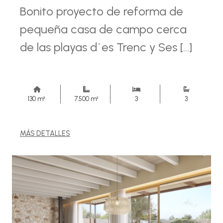
Bonito proyecto de reforma de
pequeña casa de campo cerca
de las playas d`es Trenc y Ses [...]
130 m²
7.500 m²
3
3
MÁS DETALLES