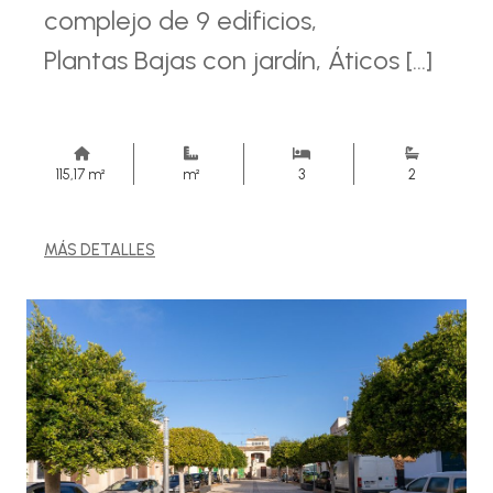
complejo de 9 edificios,
Plantas Bajas con jardín, Áticos [...]
115,17 m²
m²
3
2
MÁS DETALLES