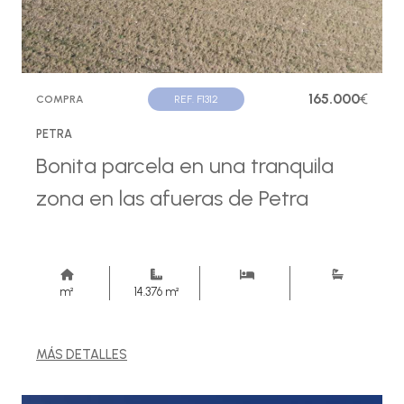
165.000
€
COMPRA
REF. F1312
PETRA
Bonita parcela en una tranquila
zona en las afueras de Petra
m²
14.376 m²
MÁS DETALLES