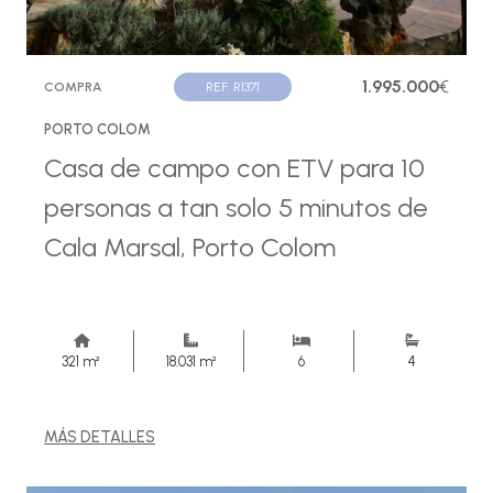
1.995.000
€
COMPRA
REF. R1371
PORTO COLOM
Casa de campo con ETV para 10
personas a tan solo 5 minutos de
Cala Marsal, Porto Colom
321 m²
18.031 m²
6
4
MÁS DETALLES