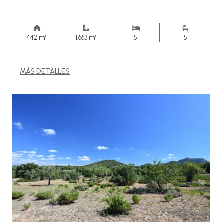
442 m²
1.663 m²
5
5
MÁS DETALLES