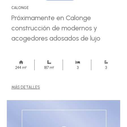
CALONGE
Próximamente en Calonge
construcción de modernos y
acogedores adosados de lujo
244 m²
187 m²
3
3
MÁS DETALLES