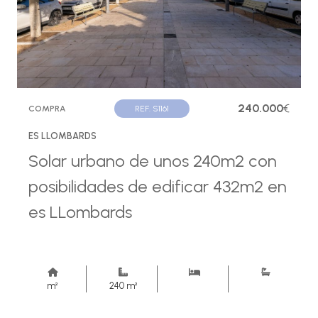
240.000
€
COMPRA
REF. S1161
ES LLOMBARDS
Solar urbano de unos 240m2 con
posibilidades de edificar 432m2 en
es LLombards
m²
240 m²