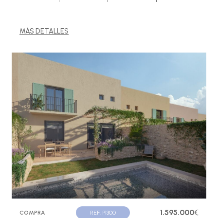
MÁS DETALLES
1.595.000
€
COMPRA
REF. P1300