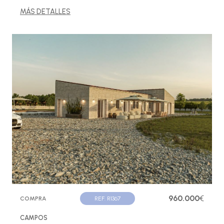
MÁS DETALLES
960.000
€
COMPRA
REF. R1367
CAMPOS