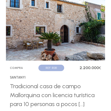
2.200.000
€
COMPRA
REF. R1311
SANTANYI
Tradicional casa de campo
Mallorquina con licencia turística
para 10 personas a pocos [...]