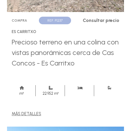
Consultar precio
COMPRA
REF. F1237
ES CARRITXO
Precioso terreno en una colina con
vistas panorámicas cerca de Cas
Concos - Es Carritxo
m²
22.952 m²
MÁS DETALLES