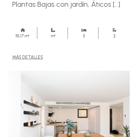
Plantas Bajas con jardín, Áticos [...]
115,17 m²
m²
3
2
MÁS DETALLES