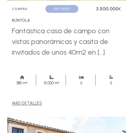
3.500.000
€
COMPRA
REF. R1357
BUNYOLA
Fantástica casa de campo con
vistas panorámicas y casita de
invitados de unos 40m2 en [...]
380 m²
15.000 m²
6
5
MÁS DETALLES