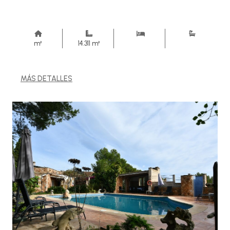
m²
14.311 m²
MÁS DETALLES