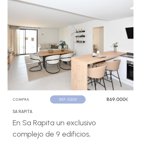
869.000
€
COMPRA
REF. A1203
SA RAPITA
En Sa Rapita un exclusivo
complejo de 9 edificios,