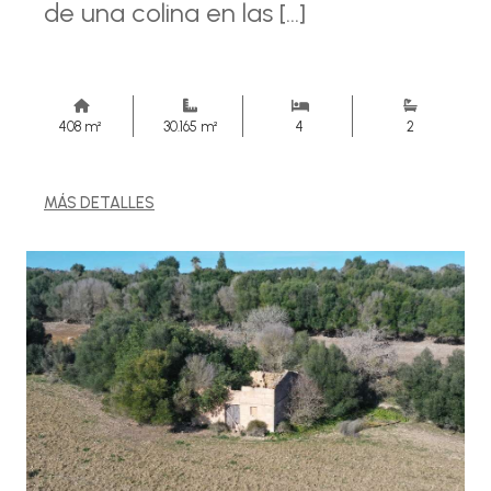
de una colina en las [...]
408 m²
30.165 m²
4
2
MÁS DETALLES