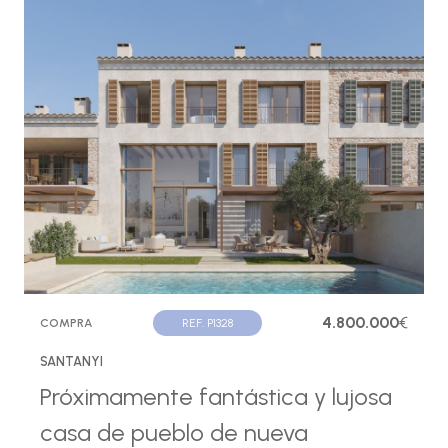
4.800.000
€
COMPRA
REF. P1328
SANTANYI
Próximamente fantástica y lujosa
casa de pueblo de nueva