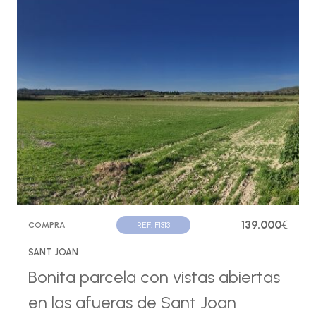
139.000
€
COMPRA
REF. F1313
SANT JOAN
Bonita parcela con vistas abiertas
en las afueras de Sant Joan