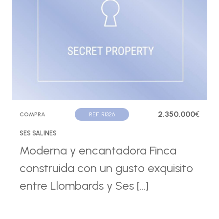
2.350.000
€
COMPRA
REF. R1326
SES SALINES
Moderna y encantadora Finca
construida con un gusto exquisito
entre Llombards y Ses [...]