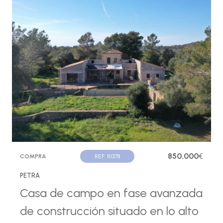
850.000
€
COMPRA
REF. R1378
PETRA
Casa de campo en fase avanzada
de construcción situado en lo alto