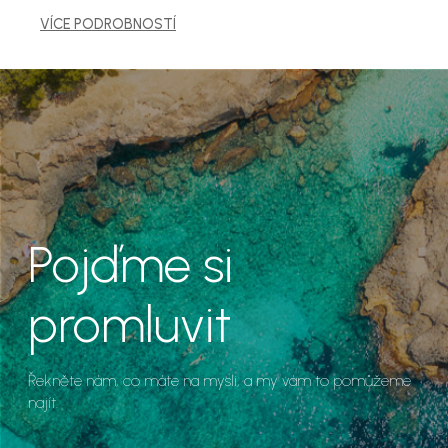
VÍCE PODROBNOSTÍ
Pojďme si
promluvit
Řekněte nám, co máte na mysli, a my vám to pomůžeme
najít.