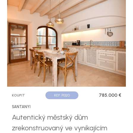
785.000 €
KOUPIT
REF. P1320
SANTANYI
Autentický městský dům
zrekonstruovaný ve vynikajícím