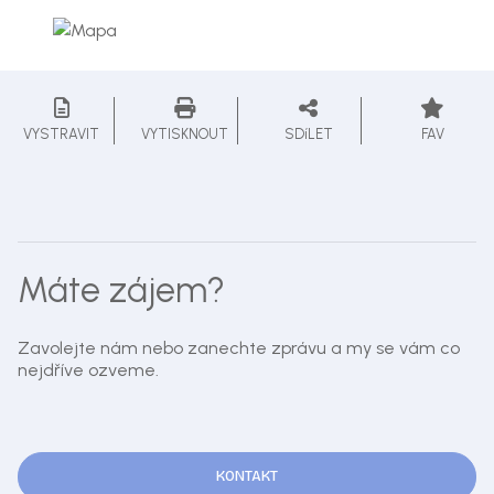
VYSTRAVIT
VYTISKNOUT
SDíLET
FAV
Máte zájem?
Zavolejte nám nebo zanechte zprávu a my se vám co
nejdříve ozveme.
KONTAKT