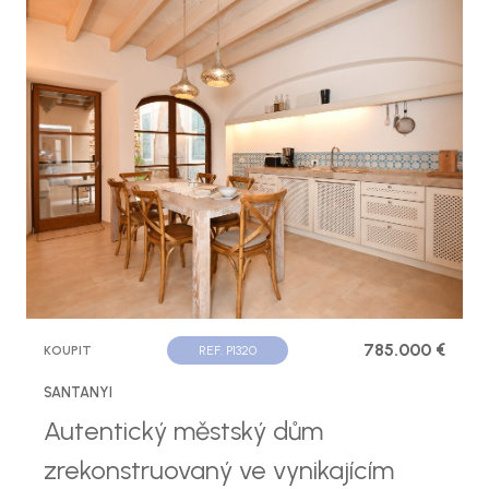
785.000 €
KOUPIT
REF. P1320
SANTANYI
Autentický městský dům
zrekonstruovaný ve vynikajícím