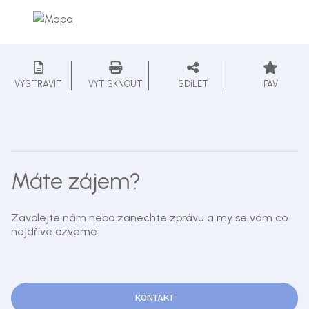
VYSTRAVIT
VYTISKNOUT
SDíLET
FAV
Máte zájem?
Zavolejte nám nebo zanechte zprávu a my se vám co
nejdříve ozveme.
KONTAKT