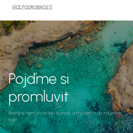
VÍCE PODROBNOSTÍ
Pojďme si
promluvit
Řekněte nám, co máte na mysli, a my vám to pomůžeme
najít.