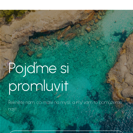
Pojďme si
promluvit
Řekněte nám, co máte na mysli, a my vám to pomůžeme
najít.