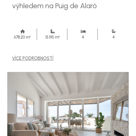
výhledem na Puig de Alaró
678,20 m²
15.190 m²
4
4
VÍCE PODROBNOSTÍ