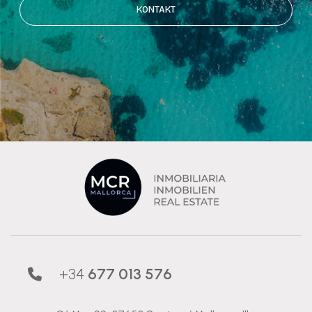
KONTAKT
+34
677 013 576