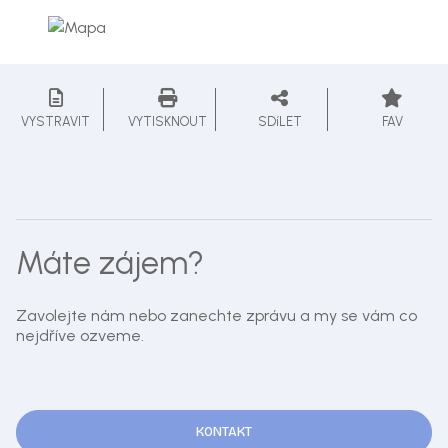
VYSTRAVIT
VYTISKNOUT
SDíLET
FAV
Máte zájem?
Zavolejte nám nebo zanechte zprávu a my se vám co
nejdříve ozveme.
KONTAKT