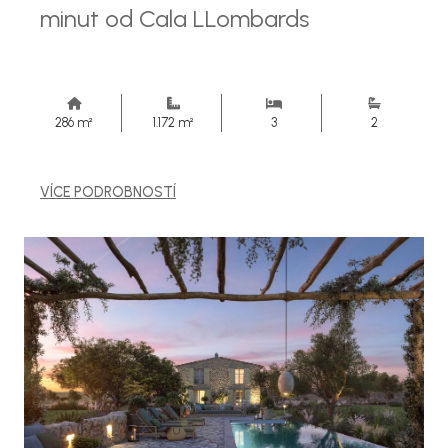
minut od Cala LLombards
286 m²
1.172 m²
3
2
VÍCE PODROBNOSTÍ