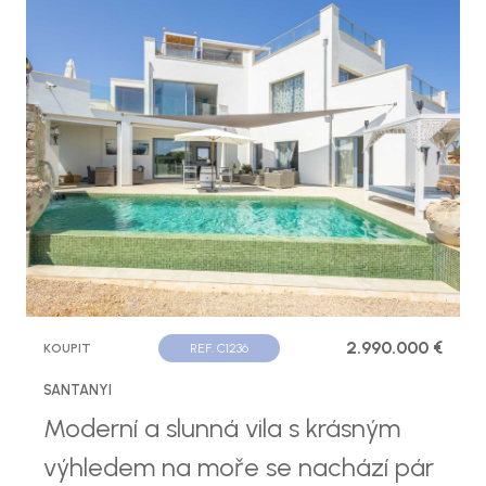
2.990.000 €
KOUPIT
REF. C1236
SANTANYI
Moderní a slunná vila s krásným
výhledem na moře se nachází pár