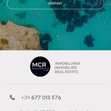
KONTAKT
+34
677 013 576