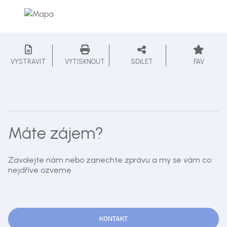
VYSTRAVIT
VYTISKNOUT
SDíLET
FAV
Máte zájem?
Zavolejte nám nebo zanechte zprávu a my se vám co
nejdříve ozveme.
KONTAKT