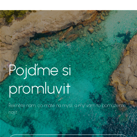
Pojďme si
promluvit
Řekněte nám, co máte na mysli, a my vám to pomůžeme
najít.