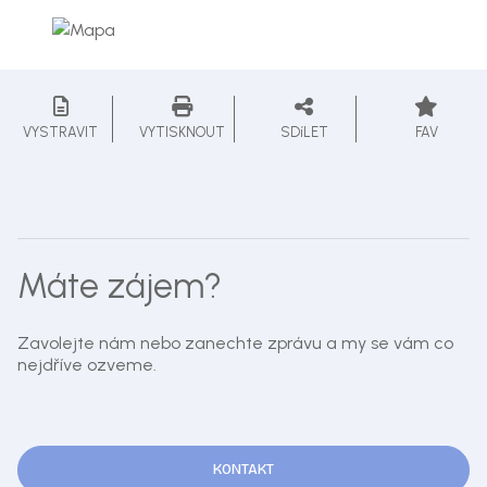
VYSTRAVIT
VYTISKNOUT
SDíLET
FAV
Máte zájem?
Zavolejte nám nebo zanechte zprávu a my se vám co
nejdříve ozveme.
KONTAKT