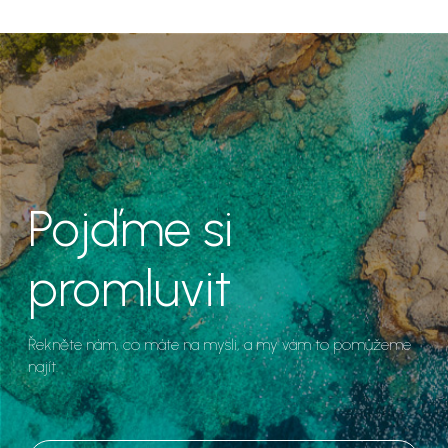
Pojďme si
promluvit
Řekněte nám, co máte na mysli, a my vám to pomůžeme
najít.