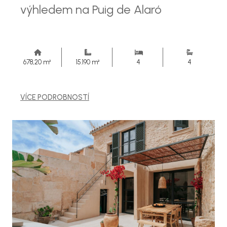
výhledem na Puig de Alaró
678,20 m²
15.190 m²
4
4
VÍCE PODROBNOSTÍ