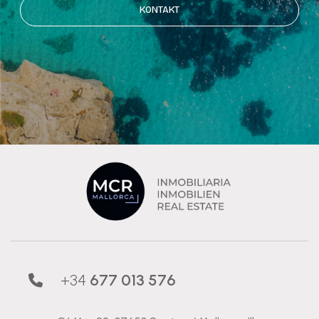
KONTAKT
+34
677 013 576