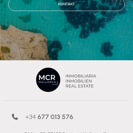
KONTAKT
+34
677 013 576