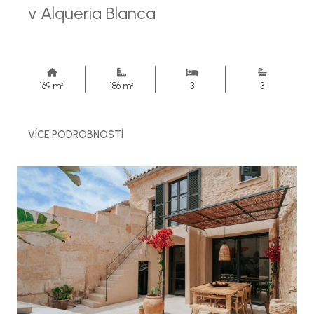
v Alqueria Blanca
169 m²
186 m²
3
3
VÍCE PODROBNOSTÍ