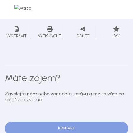
VYSTRAVIT
VYTISKNOUT
SDíLET
FAV
Máte zájem?
Zavolejte nám nebo zanechte zprávu a my se vám co
nejdříve ozveme.
KONTAKT