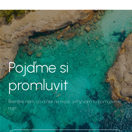
Pojďme si
promluvit
Řekněte nám, co máte na mysli, a my vám to pomůžeme
najít.