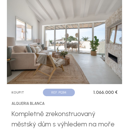
1.066.000 €
KOUPIT
REF. P1284
ALQUERIA BLANCA
Kompletně zrekonstruovaný
městský dům s výhledem na moře