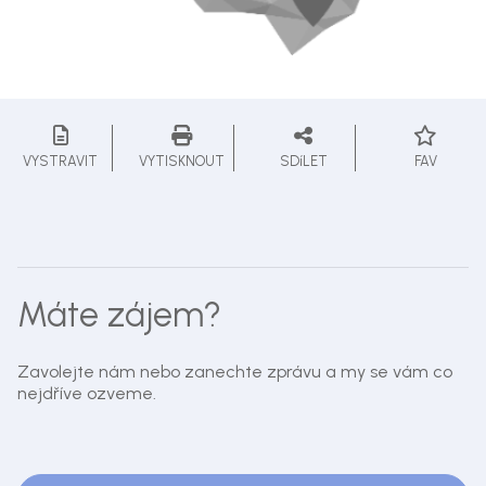
VYSTRAVIT
VYTISKNOUT
SDíLET
FAV
Máte zájem?
Zavolejte nám nebo zanechte zprávu a my se vám co
nejdříve ozveme.