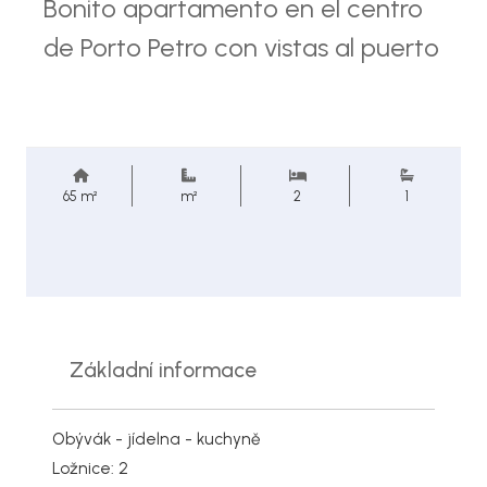
Bonito apartamento en el centro
de Porto Petro con vistas al puerto
65 m²
m²
2
1
Základní informace
Obývák - jídelna - kuchyně
Ložnice: 2