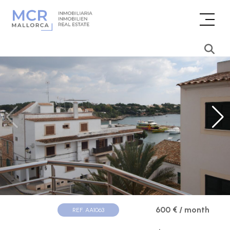
600 € / month
REF. AA1063