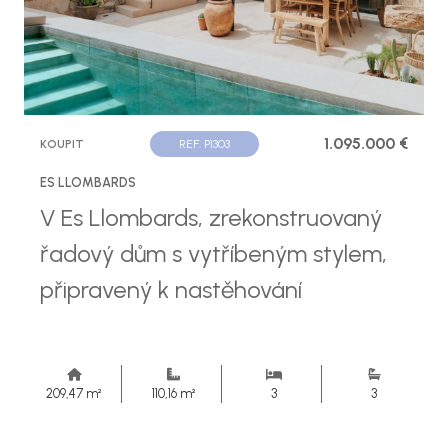
1.095.000 €
KOUPIT
REF. P1303
ES LLOMBARDS
V Es Llombards, zrekonstruovaný
řadový dům s vytříbeným stylem,
připravený k nastěhování
209,47 m²
110,16 m²
3
3