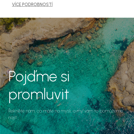
VÍCE PODROBNOSTÍ
Pojďme si
promluvit
Řekněte nám, co máte na mysli, a my vám to pomůžeme
najít.