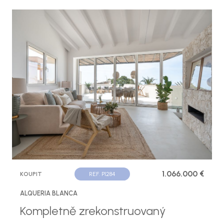
1.066.000 €
KOUPIT
REF. P1284
ALQUERIA BLANCA
Kompletně zrekonstruovaný