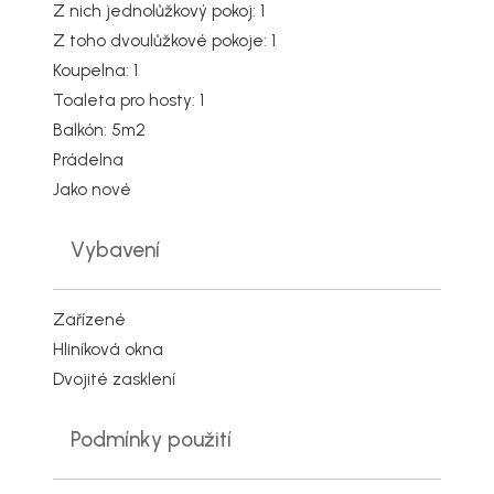
Z nich jednolůžkový pokoj: 1
Z toho dvoulůžkové pokoje: 1
Koupelna: 1
Toaleta pro hosty: 1
Balkón: 5m2
Prádelna
Jako nové
Vybavení
Zařízené
Hliníková okna
Dvojité zasklení
Podmínky použití