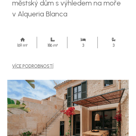
městský dům s výhledem na moře
v Alqueria Blanca
169 m²
186 m²
3
3
VÍCE PODROBNOSTÍ