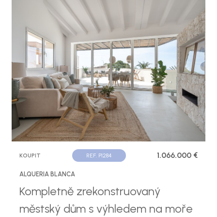
1.066.000 €
KOUPIT
REF. P1284
ALQUERIA BLANCA
Kompletně zrekonstruovaný
městský dům s výhledem na moře