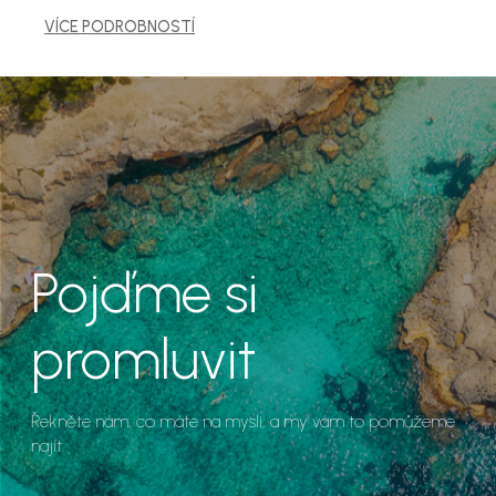
VÍCE PODROBNOSTÍ
Pojďme si
promluvit
Řekněte nám, co máte na mysli, a my vám to pomůžeme
najít.