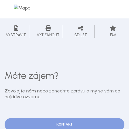
VYSTRAVIT
VYTISKNOUT
SDíLET
FAV
Máte zájem?
Zavolejte nám nebo zanechte zprávu a my se vám co
nejdříve ozveme.
KONTAKT