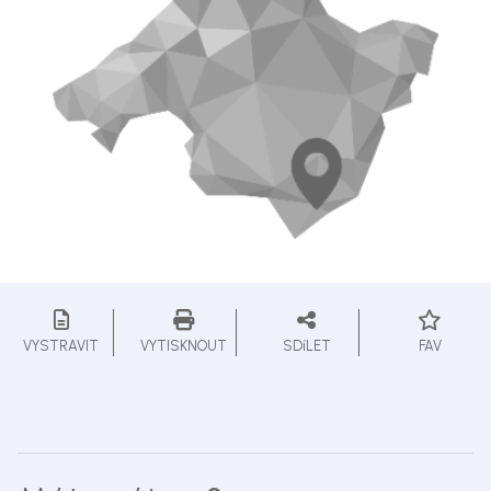
VYSTRAVIT
VYTISKNOUT
SDíLET
FAV