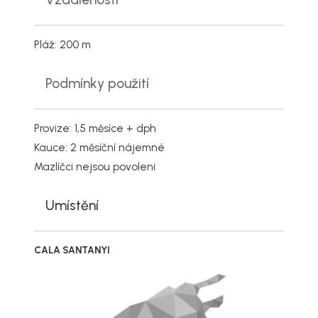
Pláž: 200 m
Podmínky použití
Provize: 1,5 měsíce + dph
Kauce: 2 měsíční nájemné
Mazlíčci nejsou povoleni
Umístění
CALA SANTANYI