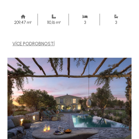
209,47 m²
110,16 m²
3
3
VÍCE PODROBNOSTÍ