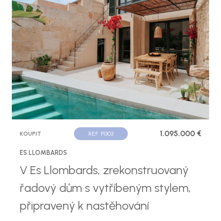
1.095.000 €
KOUPIT
REF. P1303
ES LLOMBARDS
V Es Llombards, zrekonstruovaný
řadový dům s vytříbeným stylem,
připravený k nastěhování