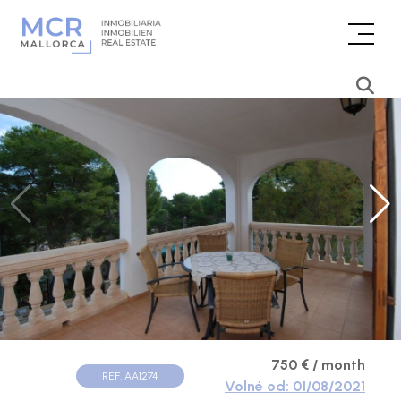
750 € / month
REF. AA1274
Volné od: 01/08/2021