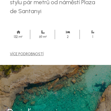
stylu pár metrů od náměstí Plaza
de Santanyi
132 m²
69 m²
2
1
VÍCE PODROBNOSTÍ