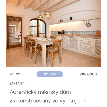
785.000 €
KOUPIT
REF. P1320
SANTANYI
Autentický městský dům
zrekonstruovaný ve vynikajícím