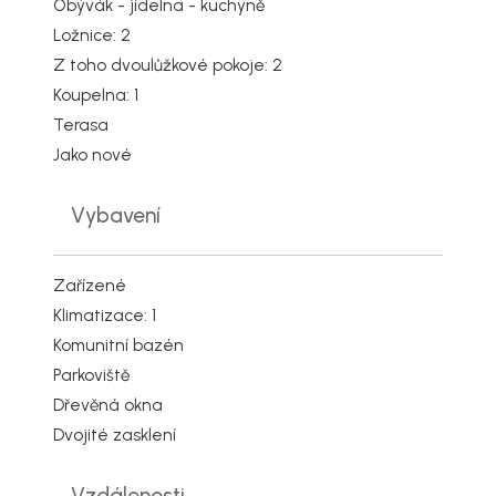
Obývák - jídelna - kuchyně
Ložnice: 2
Z toho dvoulůžkové pokoje: 2
Koupelna: 1
Terasa
Jako nové
Vybavení
Zařízené
Klimatizace: 1
Komunitní bazén
Parkoviště
Dřevěná okna
Dvojité zasklení
Vzdálenosti