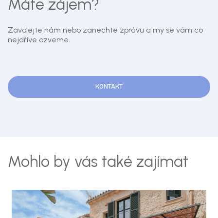
Máte zájem?
Zavolejte nám nebo zanechte zprávu a my se vám co
nejdříve ozveme.
KONTAKT
Mohlo by vás také zajímat