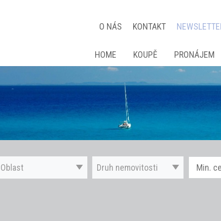
O NÁS
KONTAKT
NEWSLETTE
HOME
KOUPĚ
PRONÁJEM
Oblast
Druh nemovitosti