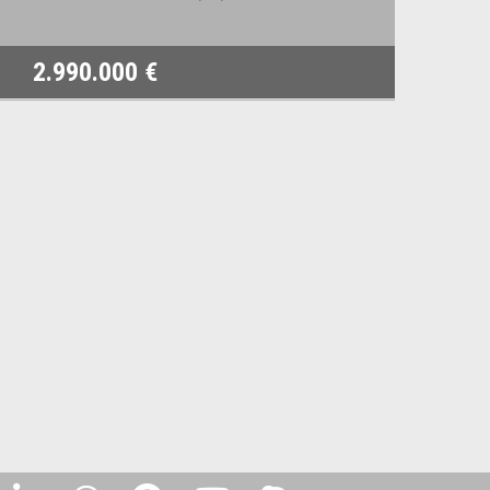
2.990.000 €
8.