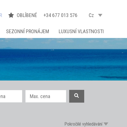
R
OBLÍBENÉ
+34 677 013 576
Cz
SEZONNÍ PRONÁJEM
LUXUSNÍ VLASTNOSTI
Pokročilé vyhledávání