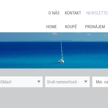
O NÁS
KONTAKT
NEWSLETTE
HOME
KOUPĚ
PRONÁJEM
Oblast
Druh nemovitosti