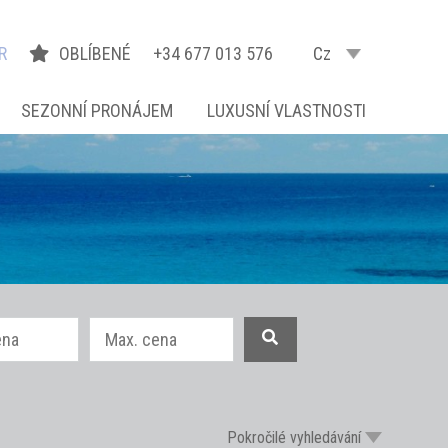
R
OBLÍBENÉ
+34 677 013 576
Cz
SEZONNÍ PRONÁJEM
LUXUSNÍ VLASTNOSTI
Pokročilé vyhledávání