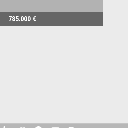
785.000 €
1.