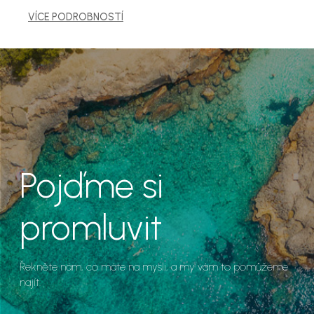
VÍCE PODROBNOSTÍ
Pojďme si
promluvit
Řekněte nám, co máte na mysli, a my vám to pomůžeme
najít.