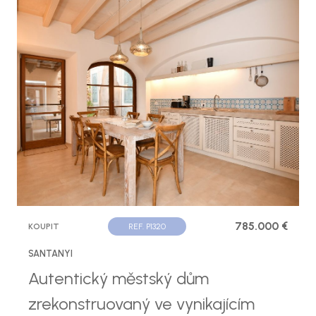
785.000 €
KOUPIT
REF. P1320
SANTANYI
Autentický městský dům
zrekonstruovaný ve vynikajícím