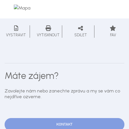
VYSTRAVIT
VYTISKNOUT
SDíLET
FAV
Máte zájem?
Zavolejte nám nebo zanechte zprávu a my se vám co
nejdříve ozveme.
KONTAKT