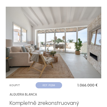
1.066.000 €
KOUPIT
REF. P1284
ALQUERIA BLANCA
Kompletně zrekonstruovaný