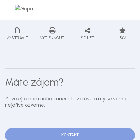
VYSTRAVIT
VYTISKNOUT
SDíLET
FAV
Máte zájem?
Zavolejte nám nebo zanechte zprávu a my se vám co
nejdříve ozveme.
KONTAKT