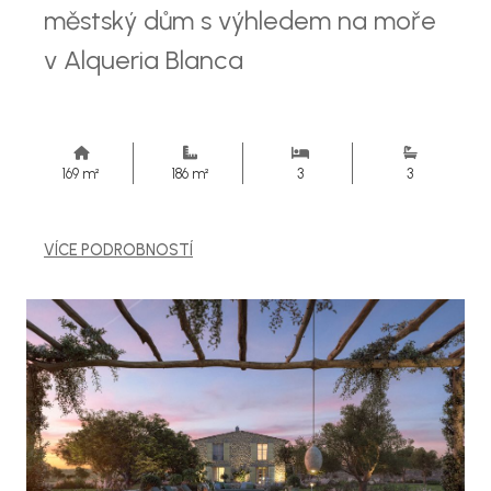
městský dům s výhledem na moře
v Alqueria Blanca
169 m²
186 m²
3
3
VÍCE PODROBNOSTÍ