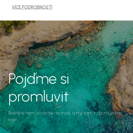
VÍCE PODROBNOSTÍ
Pojďme si
promluvit
Řekněte nám, co máte na mysli, a my vám to pomůžeme
najít.