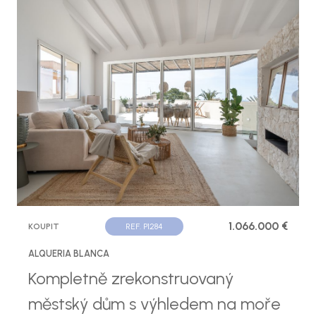
1.066.000 €
KOUPIT
REF. P1284
ALQUERIA BLANCA
Kompletně zrekonstruovaný
městský dům s výhledem na moře