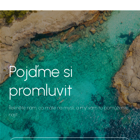
Pojďme si
promluvit
Řekněte nám, co máte na mysli, a my vám to pomůžeme
najít.