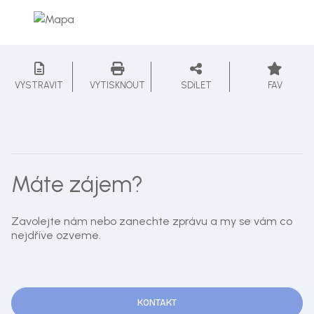
VYSTRAVIT
VYTISKNOUT
SDíLET
FAV
Máte zájem?
Zavolejte nám nebo zanechte zprávu a my se vám co
nejdříve ozveme.
KONTAKT