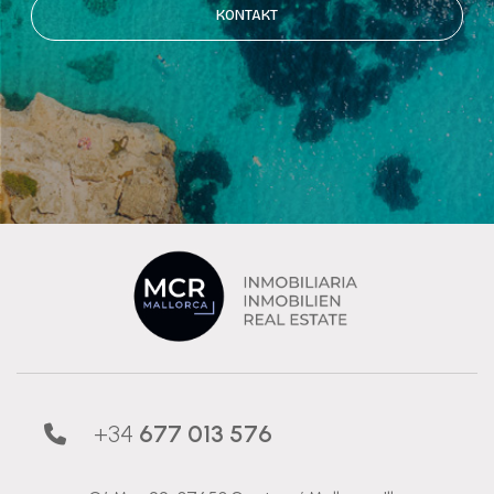
KONTAKT
+34
677 013 576