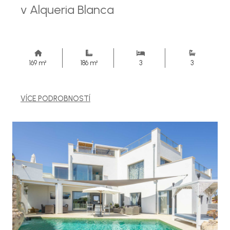
v Alqueria Blanca
169 m²
186 m²
3
3
VÍCE PODROBNOSTÍ