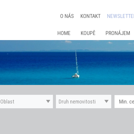
O NÁS
KONTAKT
NEWSLETTE
HOME
KOUPĚ
PRONÁJEM
Oblast
Druh nemovitosti