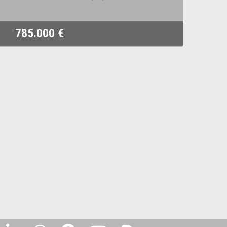
785.000 €
1.