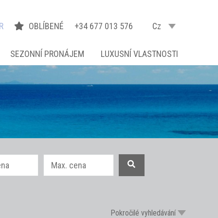
R
OBLÍBENÉ
+34 677 013 576
Cz
SEZONNÍ PRONÁJEM
LUXUSNÍ VLASTNOSTI
Pokročilé vyhledávání