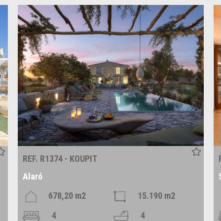
REF. R1374 - KOUPIT
Alaró
678,20 m2
15.190 m2
4
4