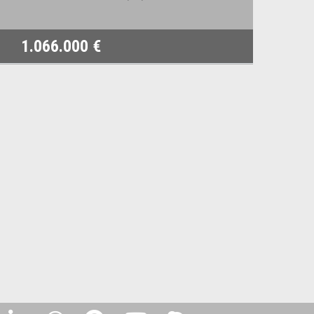
1.066.000 €
2.