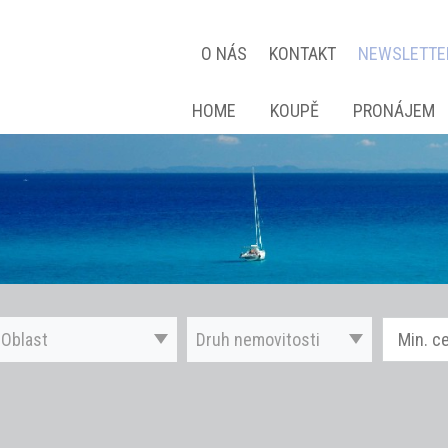
O NÁS
KONTAKT
NEWSLETTE
HOME
KOUPĚ
PRONÁJEM
Oblast
Druh nemovitosti