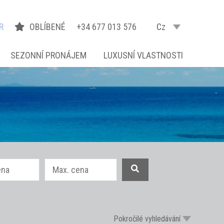
R
OBLÍBENÉ
+34 677 013 576
Cz
SEZONNÍ PRONÁJEM
LUXUSNÍ VLASTNOSTI
Pokročilé vyhledávání