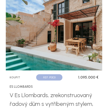
1.095.000 €
KOUPIT
REF. P1303
ES LLOMBARDS
V Es Llombards, zrekonstruovaný
řadový dům s vytříbeným stylem,