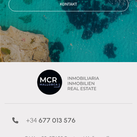
KONTAKT
+34
677 013 576