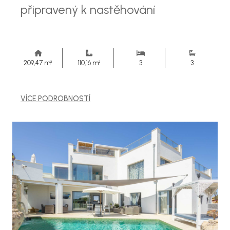
připravený k nastěhování
209,47 m²
110,16 m²
3
3
VÍCE PODROBNOSTÍ