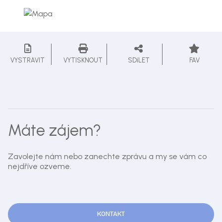
VYSTRAVIT
VYTISKNOUT
SDíLET
FAV
Máte zájem?
Zavolejte nám nebo zanechte zprávu a my se vám co
nejdříve ozveme.
KONTAKT