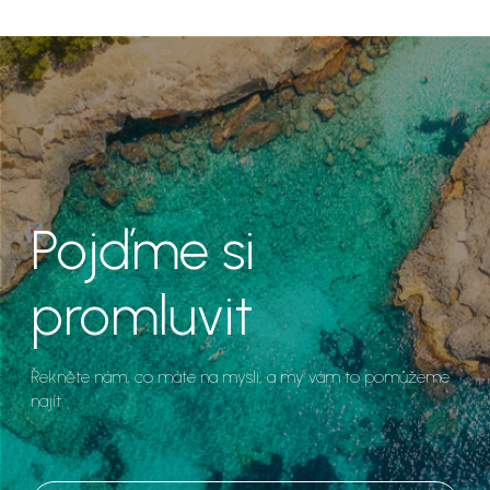
Pojďme si
promluvit
Řekněte nám, co máte na mysli, a my vám to pomůžeme
najít.