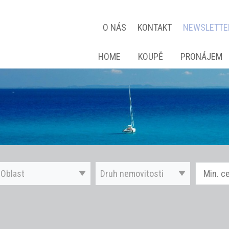
O NÁS
KONTAKT
NEWSLETTE
HOME
KOUPĚ
PRONÁJEM
Oblast
Druh nemovitosti