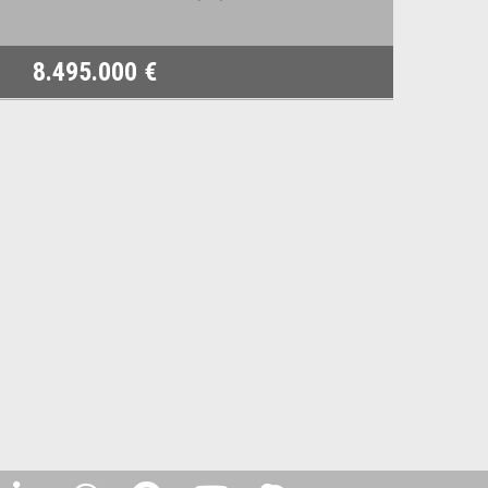
8.495.000 €
2.