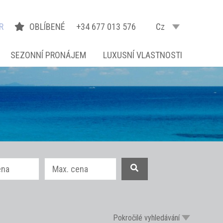
R
OBLÍBENÉ
+34 677 013 576
Cz
SEZONNÍ PRONÁJEM
LUXUSNÍ VLASTNOSTI
Pokročilé vyhledávání