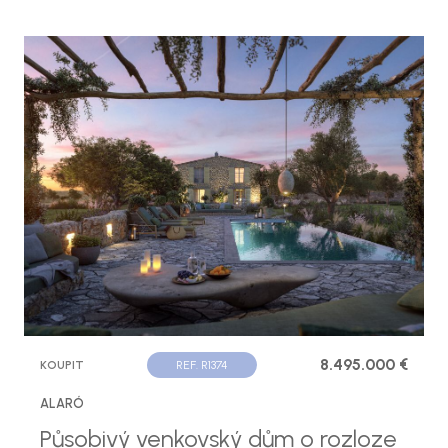
8.495.000 €
KOUPIT
REF. R1374
ALARÓ
Působivý venkovský dům o rozloze