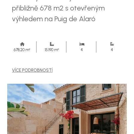
přibližně 678 m2 s otevřeným
výhledem na Puig de Alaró
678,20 m²
15.190 m²
4
4
VÍCE PODROBNOSTÍ