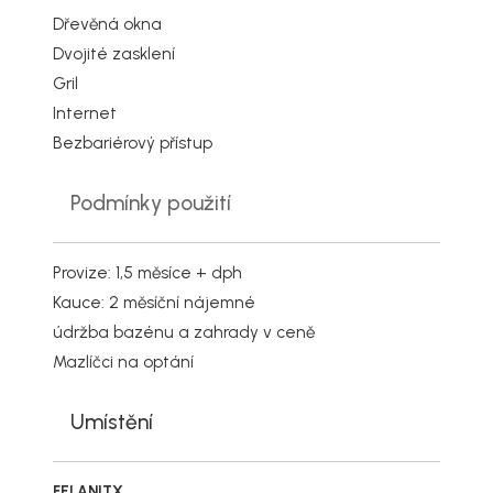
Dřevěná okna
Dvojité zasklení
Gril
Internet
Bezbariérový přístup
Podmínky použití
Provize: 1,5 měsíce + dph
Kauce: 2 měsíční nájemné
údržba bazénu a zahrady v ceně
Mazlíčci na optání
Umístění
FELANITX