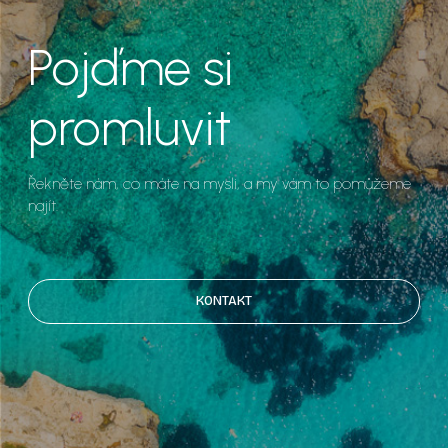
Pojďme si
promluvit
Řekněte nám, co máte na mysli, a my vám to pomůžeme
najít.
KONTAKT