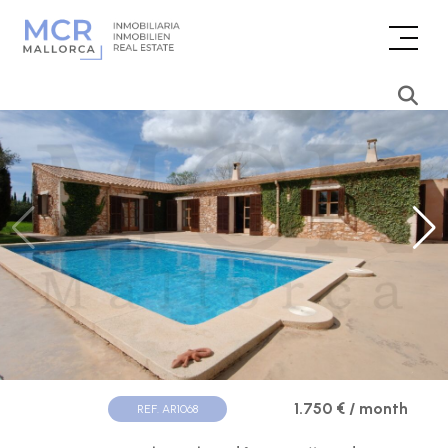
1.750 € / month
REF. AR1068