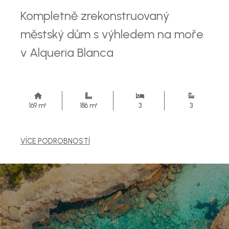
Kompletně zrekonstruovaný
městský dům s výhledem na moře
v Alqueria Blanca
169 m²
186 m²
3
3
VÍCE PODROBNOSTÍ