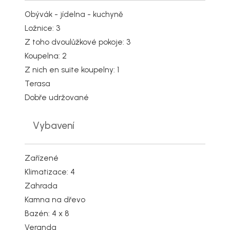
Obývák - jídelna - kuchyně
Ložnice: 3
Z toho dvoulůžkové pokoje: 3
Koupelna: 2
Z nich en suite koupelny: 1
Terasa
Dobře udržované
Vybavení
Zařízené
Klimatizace: 4
Zahrada
Kamna na dřevo
Bazén: 4 x 8
Veranda