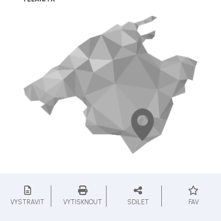
VYSTRAVIT
VYTISKNOUT
SDíLET
FAV