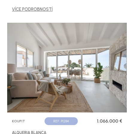
VÍCE PODROBNOSTÍ
1.066.000 €
KOUPIT
REF. P1284
ALQUERIA BLANCA