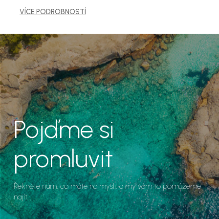
VÍCE PODROBNOSTÍ
Pojďme si
promluvit
Řekněte nám, co máte na mysli, a my vám to pomůžeme
najít.