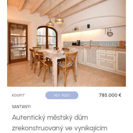
785.000 €
KOUPIT
REF. P1320
SANTANYI
Autentický městský dům
zrekonstruovaný ve vynikajícím