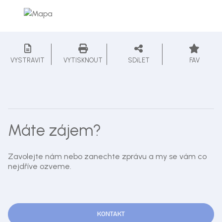
VYSTRAVIT
VYTISKNOUT
SDíLET
FAV
Máte zájem?
Zavolejte nám nebo zanechte zprávu a my se vám co
nejdříve ozveme.
KONTAKT