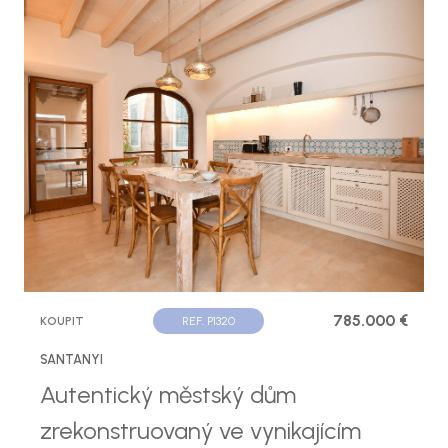
785.000 €
KOUPIT
REF. P1320
SANTANYI
Autentický městský dům
zrekonstruovaný ve vynikajícím