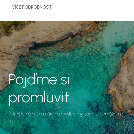
VÍCE PODROBNOSTÍ
Pojďme si
promluvit
Řekněte nám, co máte na mysli, a my vám to pomůžeme
najít.