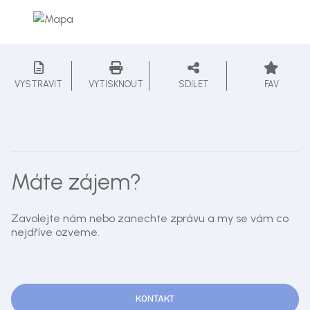
VYSTRAVIT
VYTISKNOUT
SDíLET
FAV
Máte zájem?
Zavolejte nám nebo zanechte zprávu a my se vám co
nejdříve ozveme.
KONTAKT