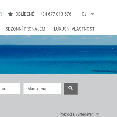
R
OBLÍBENÉ
+34 677 013 576
Cz
SEZONNÍ PRONÁJEM
LUXUSNÍ VLASTNOSTI
Pokročilé vyhledávání