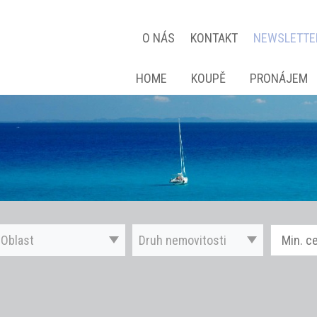
O NÁS
KONTAKT
NEWSLETTE
HOME
KOUPĚ
PRONÁJEM
Oblast
Druh nemovitosti