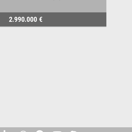
2.990.000 €
1.