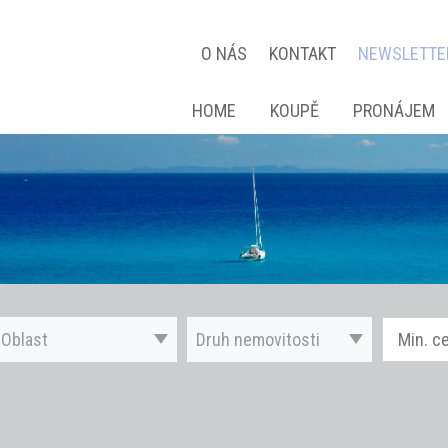
O NÁS
KONTAKT
NEWSLETTE
HOME
KOUPĚ
PRONÁJEM
Oblast
Druh nemovitosti