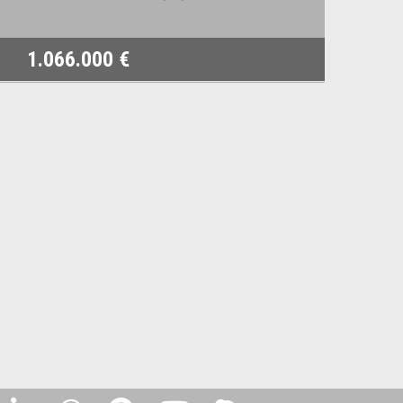
1.066.000 €
2.