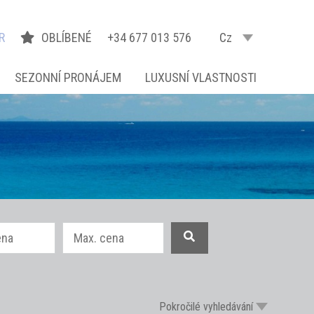
R
OBLÍBENÉ
+34 677 013 576
Cz
SEZONNÍ PRONÁJEM
LUXUSNÍ VLASTNOSTI
Pokročilé vyhledávání