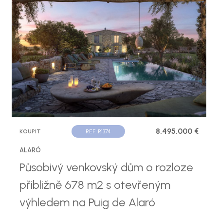
8.495.000 €
KOUPIT
REF. R1374
ALARÓ
Působivý venkovský dům o rozloze
přibližně 678 m2 s otevřeným
výhledem na Puig de Alaró