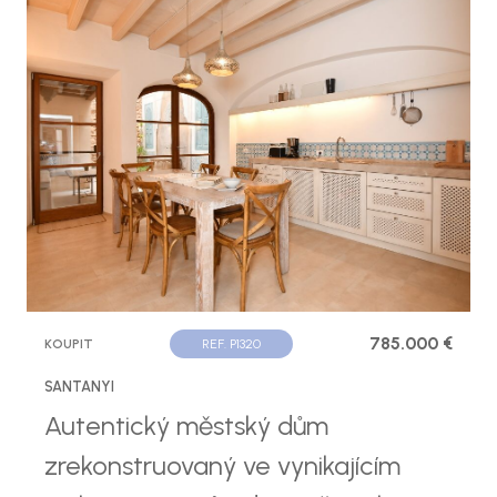
785.000 €
KOUPIT
REF. P1320
SANTANYI
Autentický městský dům
zrekonstruovaný ve vynikajícím