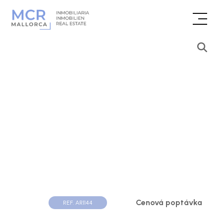
Cenová poptávka
REF. AR1144