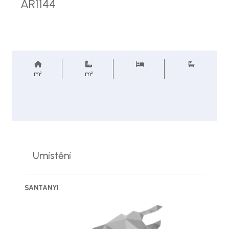
AR1144
m²
m²
Umístění
SANTANYI