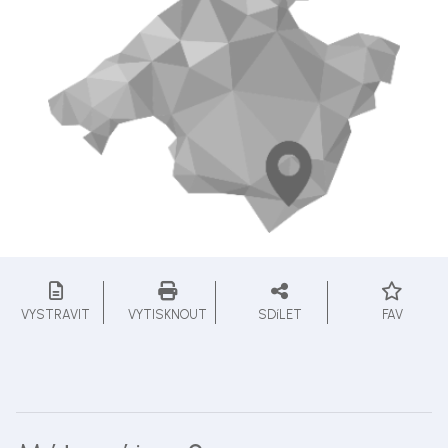
VYSTRAVIT
VYTISKNOUT
SDíLET
FAV