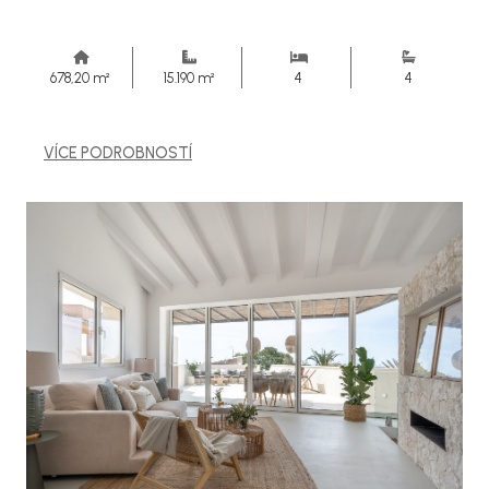
678,20 m²
15.190 m²
4
4
VÍCE PODROBNOSTÍ