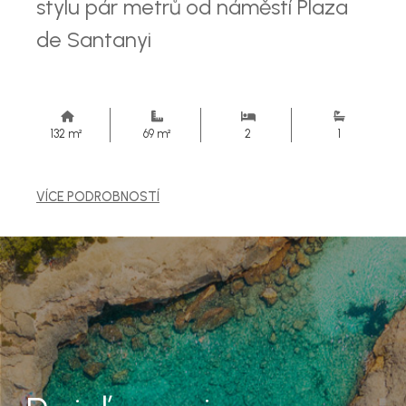
stylu pár metrů od náměstí Plaza
de Santanyi
132 m²
69 m²
2
1
VÍCE PODROBNOSTÍ