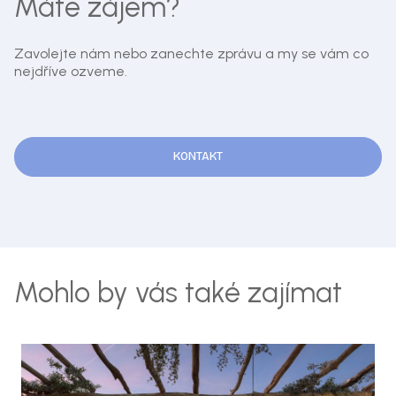
Máte zájem?
Zavolejte nám nebo zanechte zprávu a my se vám co
nejdříve ozveme.
KONTAKT
Mohlo by vás také zajímat