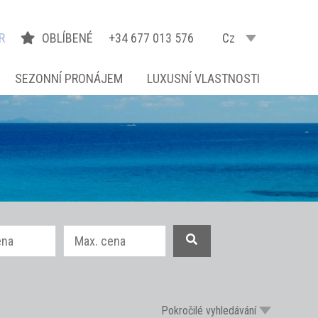
R
OBLÍBENÉ
+34 677 013 576
Cz
SEZONNÍ PRONÁJEM
LUXUSNÍ VLASTNOSTI
Pokročilé vyhledávání