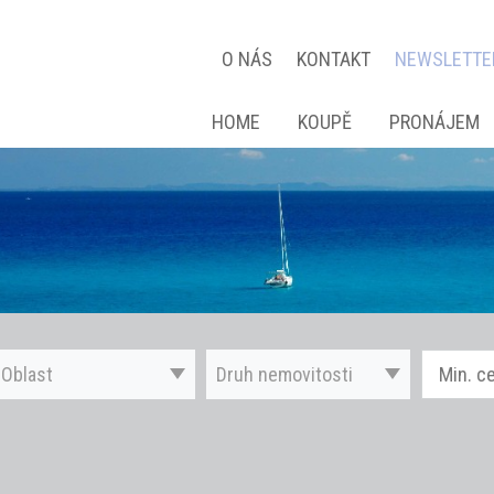
O NÁS
KONTAKT
NEWSLETTE
HOME
KOUPĚ
PRONÁJEM
Oblast
Druh nemovitosti