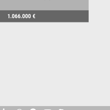
1.066.000 €
78