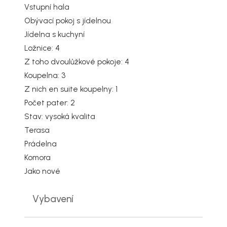
Vstupní hala
Obývací pokoj s jídelnou
Jídelna s kuchyní
Ložnice: 4
Z toho dvoulůžkové pokoje: 4
Koupelna: 3
Z nich en suite koupelny: 1
Počet pater: 2
Stav: vysoká kvalita
Terasa
Prádelna
Komora
Jako nové
Vybavení