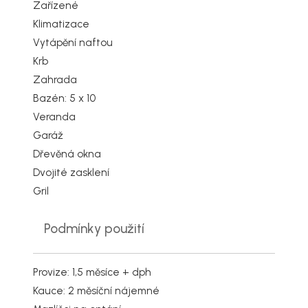
Zařízené
Klimatizace
Vytápění naftou
Krb
Zahrada
Bazén: 5 x 10
Veranda
Garáž
Dřevěná okna
Dvojité zasklení
Gril
Podmínky použití
Provize: 1,5 měsíce + dph
Kauce: 2 měsíční nájemné