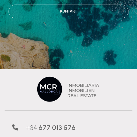
KONTAKT
+34
677 013 576