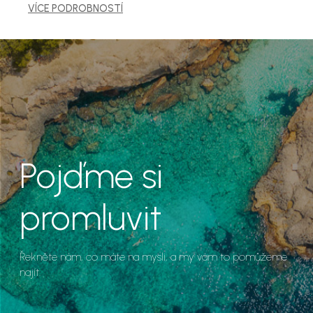
VÍCE PODROBNOSTÍ
Pojďme si
promluvit
Řekněte nám, co máte na mysli, a my vám to pomůžeme
najít.