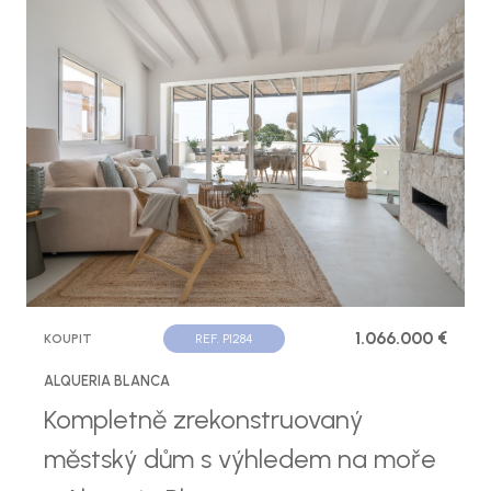
1.066.000 €
KOUPIT
REF. P1284
ALQUERIA BLANCA
Kompletně zrekonstruovaný
městský dům s výhledem na moře