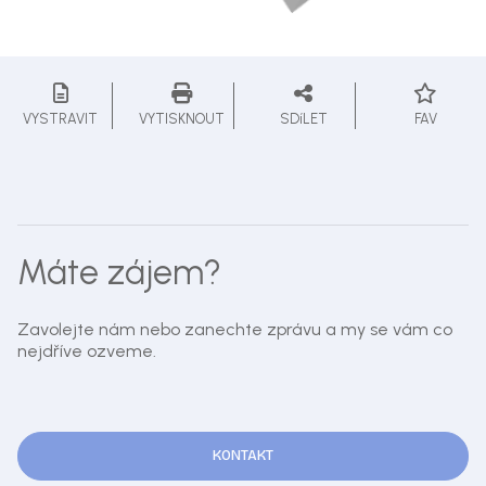
VYSTRAVIT
VYTISKNOUT
SDíLET
FAV
Máte zájem?
Zavolejte nám nebo zanechte zprávu a my se vám co
nejdříve ozveme.
KONTAKT