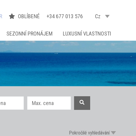
R
OBLÍBENÉ
+34 677 013 576
Cz
SEZONNÍ PRONÁJEM
LUXUSNÍ VLASTNOSTI
Pokročilé vyhledávání