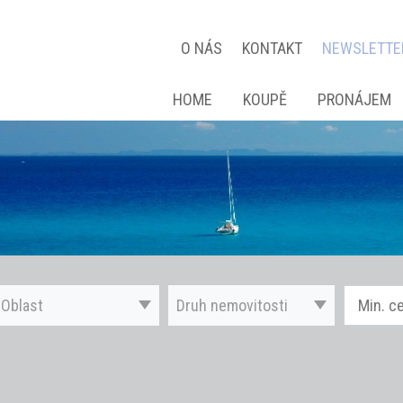
O NÁS
KONTAKT
NEWSLETTE
HOME
KOUPĚ
PRONÁJEM
Oblast
Druh nemovitosti