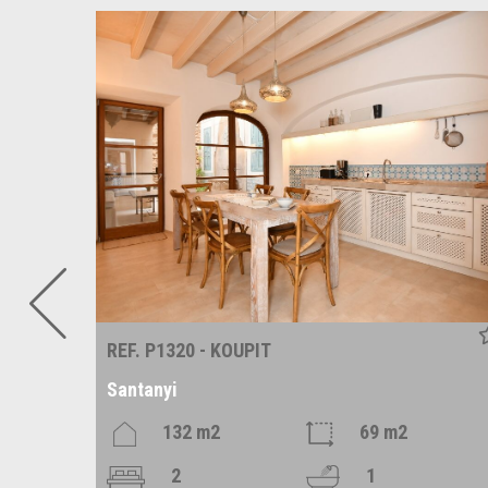
REF. P1320 - KOUPIT
Santanyi
m2
132 m2
69 m2
2
1