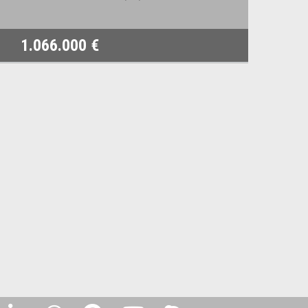
1.066.000 €
2.