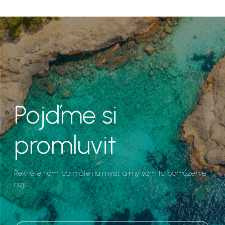
Pojďme si
promluvit
Řekněte nám, co máte na mysli, a my vám to pomůžeme
najít.