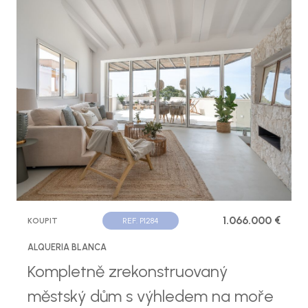
1.066.000 €
KOUPIT
REF. P1284
ALQUERIA BLANCA
Kompletně zrekonstruovaný
městský dům s výhledem na moře