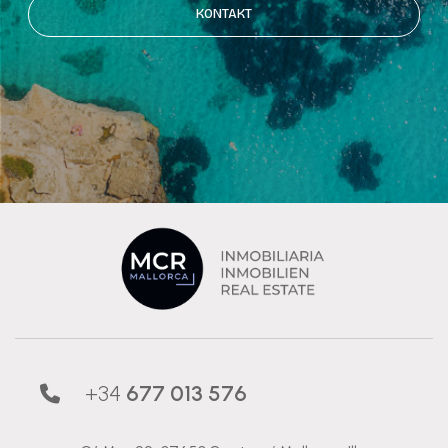
KONTAKT
+34
677 013 576