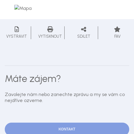
VYSTRAVIT
VYTISKNOUT
SDíLET
FAV
Máte zájem?
Zavolejte nám nebo zanechte zprávu a my se vám co
nejdříve ozveme.
KONTAKT