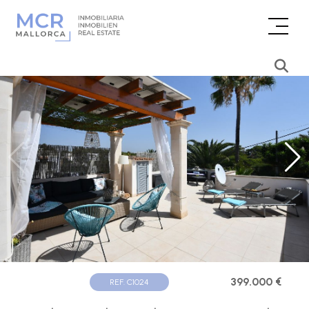
399.000 €
REF. C1024