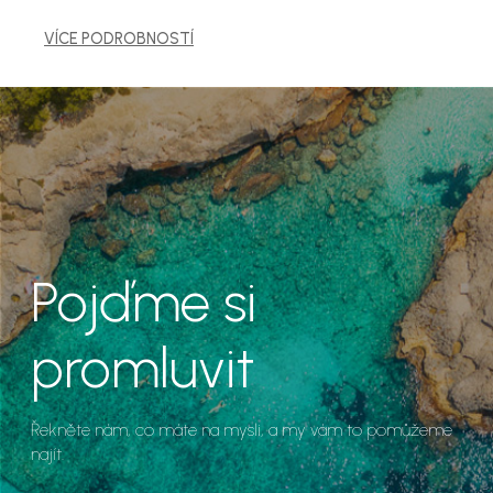
VÍCE PODROBNOSTÍ
Pojďme si
promluvit
Řekněte nám, co máte na mysli, a my vám to pomůžeme
najít.