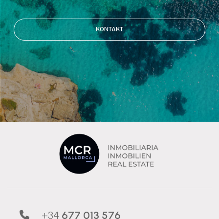
KONTAKT
+34
677 013 576