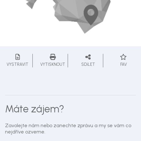
VYSTRAVIT
VYTISKNOUT
SDíLET
FAV
Máte zájem?
Zavolejte nám nebo zanechte zprávu a my se vám co
nejdříve ozveme.