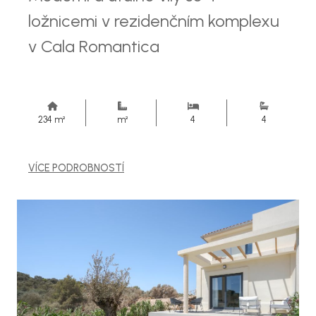
ložnicemi v rezidenčním komplexu
v Cala Romantica
234 m²
m²
4
4
VÍCE PODROBNOSTÍ