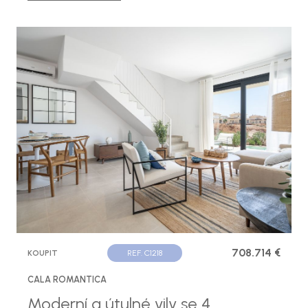
708.714 €
KOUPIT
REF. C1218
CALA ROMANTICA
Moderní a útulné vily se 4