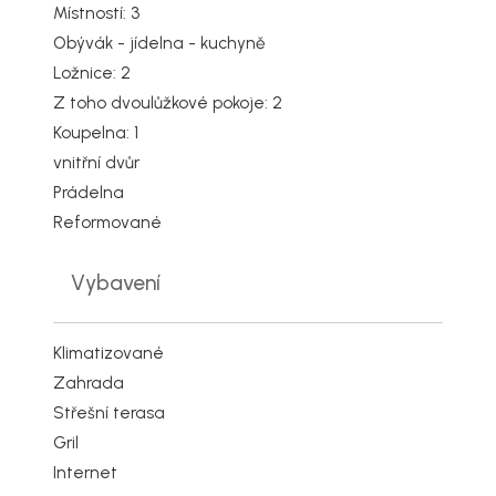
Místností: 3
Obývák - jídelna - kuchyně
Ložnice: 2
Z toho dvoulůžkové pokoje: 2
Koupelna: 1
vnitřní dvůr
Prádelna
Reformované
Vybavení
Klimatizované
Zahrada
Střešní terasa
Gril
Internet