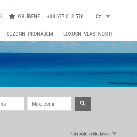
R
OBLÍBENÉ
+34 677 013 576
Cz
SEZONNÍ PRONÁJEM
LUXUSNÍ VLASTNOSTI
Pokročilé vyhledávání