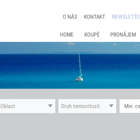
O NÁS
KONTAKT
NEWSLETTE
HOME
KOUPĚ
PRONÁJEM
Oblast
Druh nemovitosti