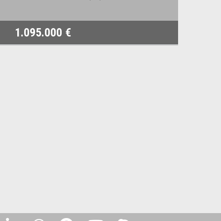
1.095.000 €
1.