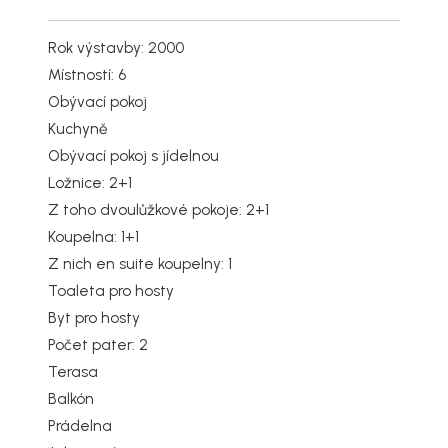
Rok výstavby: 2000
Místností: 6
Obývací pokoj
Kuchyně
Obývací pokoj s jídelnou
Ložnice: 2+1
Z toho dvoulůžkové pokoje: 2+1
Koupelna: 1+1
Z nich en suite koupelny: 1
Toaleta pro hosty
Byt pro hosty
Počet pater: 2
Terasa
Balkón
Prádelna