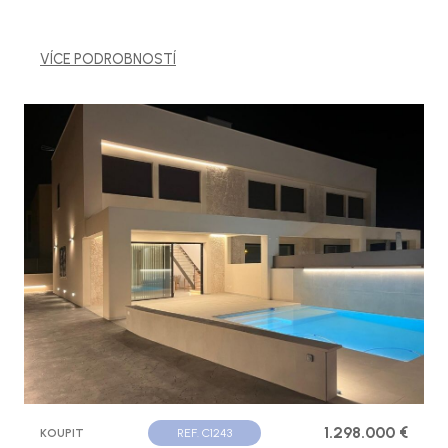
VÍCE PODROBNOSTÍ
1.298.000 €
KOUPIT
REF. C1243