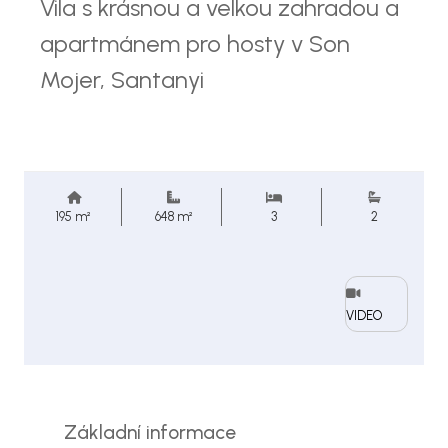
Vila s krásnou a velkou zahradou a
apartmánem pro hosty v Son
Mojer, Santanyi
195 m²
648 m²
3
2
VIDEO
Základní informace