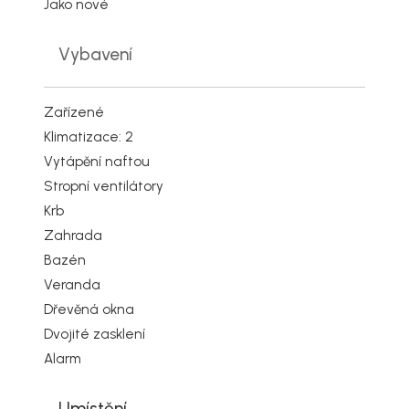
Jako nové
Vybavení
Zařízené
Klimatizace: 2
Vytápění naftou
Stropní ventilátory
Krb
Zahrada
Bazén
Veranda
Dřevěná okna
Dvojité zasklení
Alarm
Umístění