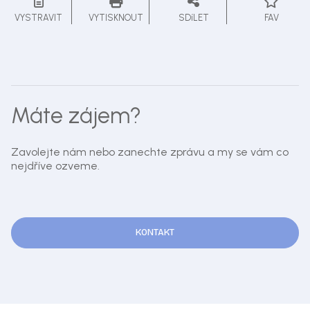
VYSTRAVIT
VYTISKNOUT
SDíLET
FAV
Máte zájem?
Zavolejte nám nebo zanechte zprávu a my se vám co
nejdříve ozveme.
KONTAKT