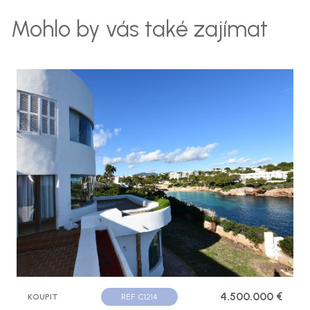
Mohlo by vás také zajímat
4.500.000 €
KOUPIT
REF. C1214