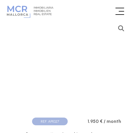
1.950 € / month
REF. AP1027