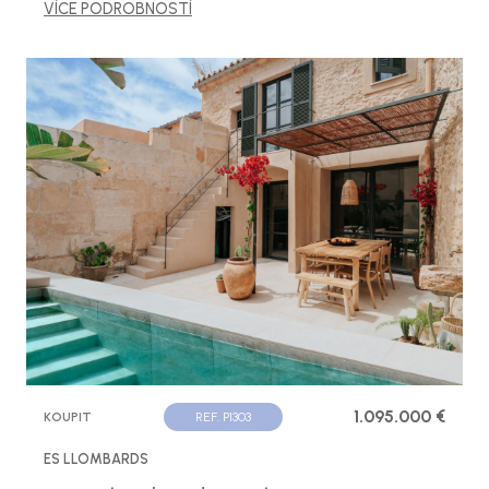
VÍCE PODROBNOSTÍ
1.095.000 €
KOUPIT
REF. P1303
ES LLOMBARDS