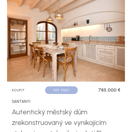
785.000 €
KOUPIT
REF. P1320
SANTANYI
Autentický městský dům
zrekonstruovaný ve vynikajícím