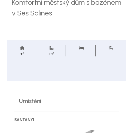
Komfortní městský dům s bazénem
v Ses Salines
m²
m²
Umístění
SANTANYI