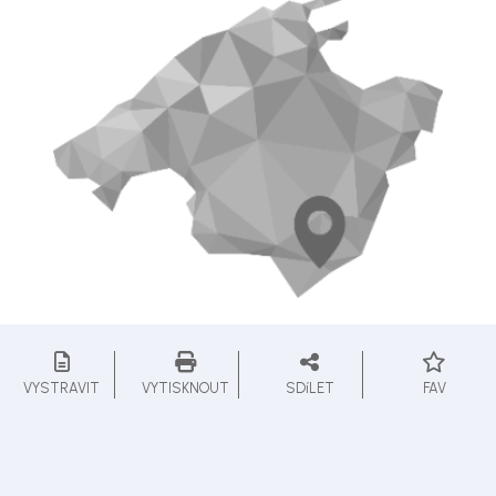
VYSTRAVIT
VYTISKNOUT
SDíLET
FAV