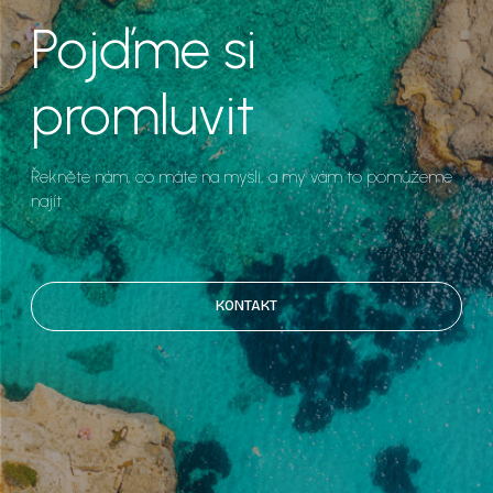
Pojďme si
promluvit
Řekněte nám, co máte na mysli, a my vám to pomůžeme
najít.
KONTAKT