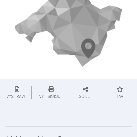
VYSTRAVIT
VYTISKNOUT
SDíLET
FAV