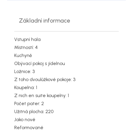
Základní informace
Vstupní hala
Místností: 4
Kuchyně
Obývací pokoj s jídelnou
Ložnice: 3
Z toho dvoulůžkové pokoje: 3
Koupelna: 1
Z nich en suite koupelny: 1
Počet pater: 2
Užitná plocha: 220
Jako nové
Reformované