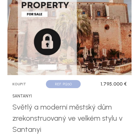
1.795.000 €
KOUPIT
REF. P1260
SANTANYI
Světlý a moderní městský dům
zrekonstruovaný ve velkém stylu v
Santanyi