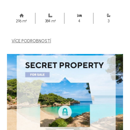
296 m²
384 m²
4
3
VÍCE PODROBNOSTÍ