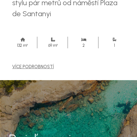
stylu pár metrů od náměstí Plaza
de Santanyi
132 m²
69 m²
2
1
VÍCE PODROBNOSTÍ