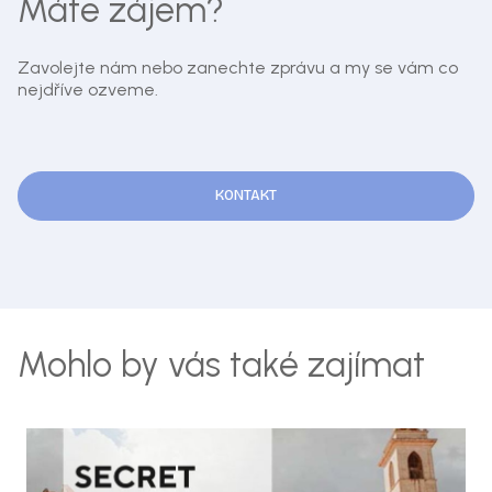
Máte zájem?
Zavolejte nám nebo zanechte zprávu a my se vám co
nejdříve ozveme.
KONTAKT
Mohlo by vás také zajímat