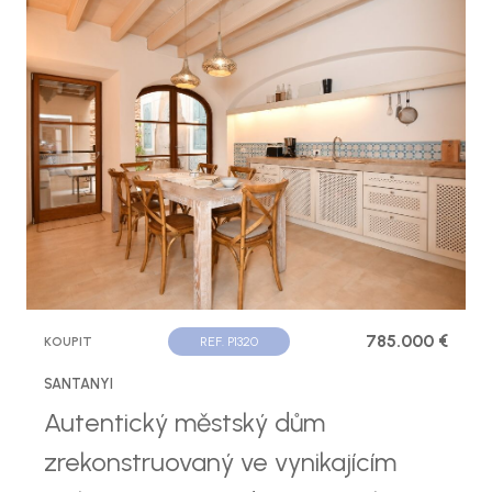
785.000 €
KOUPIT
REF. P1320
SANTANYI
Autentický městský dům
zrekonstruovaný ve vynikajícím