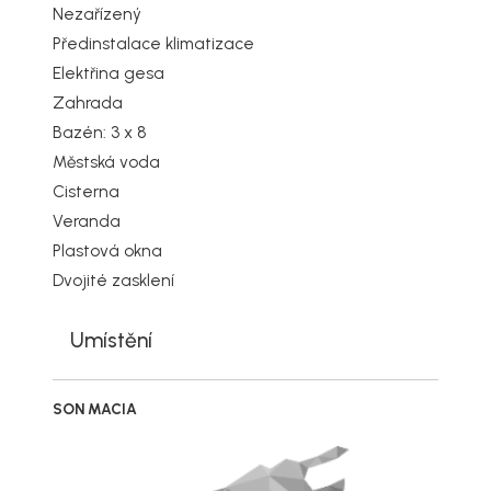
Nezařízený
Předinstalace klimatizace
Elektřina gesa
Zahrada
Bazén: 3 x 8
Městská voda
Cisterna
Veranda
Plastová okna
Dvojité zasklení
Umístění
SON MACIA