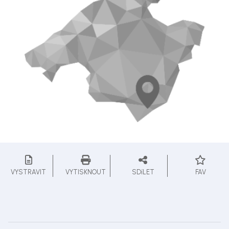
VYSTRAVIT
VYTISKNOUT
SDíLET
FAV