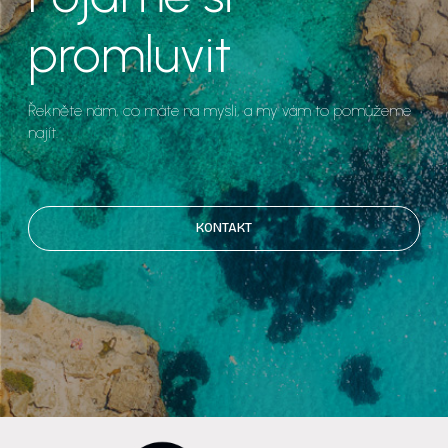
promluvit
Řekněte nám, co máte na mysli, a my vám to pomůžeme
najít.
KONTAKT