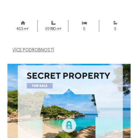
453 m²
59.980 m²
5
5
VÍCE PODROBNOSTÍ