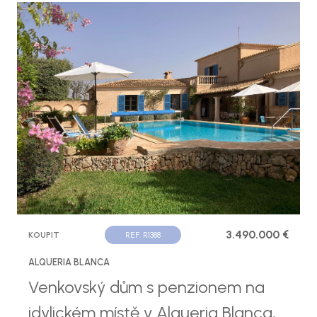
3.490.000 €
KOUPIT
REF. R1388
ALQUERIA BLANCA
Venkovský dům s penzionem na
idylickém místě v Alqueria Blanca,