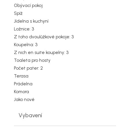
Obývací pokoj
Spíž
Jídelna s kuchyní
Ložnice: 3
Z toho dvoulůžkové pokoje: 3
Koupelna: 3
Z nich en suite koupelny: 3
Toaleta pro hosty
Počet pater: 2
Terasa
Prádelna
Komora
Jako nové
Vybavení