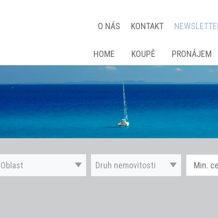
O NÁS
KONTAKT
NEWSLETTE
HOME
KOUPĚ
PRONÁJEM
Oblast
Druh nemovitosti