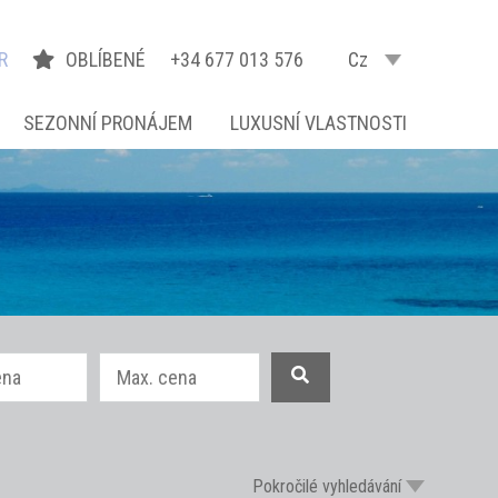
R
OBLÍBENÉ
+34 677 013 576
Cz
SEZONNÍ PRONÁJEM
LUXUSNÍ VLASTNOSTI
Pokročilé vyhledávání