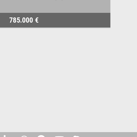
785.000 €
2.