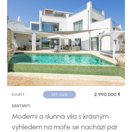
2.990.000 €
KOUPIT
REF. C1236
SANTANYI
Moderní a slunná vila s krásným
výhledem na moře se nachází pár