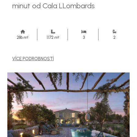
minut od Cala LLombards
286 m²
1.172 m²
3
2
VÍCE PODROBNOSTÍ