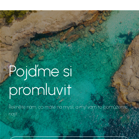
Pojďme si
promluvit
Řekněte nám, co máte na mysli, a my vám to pomůžeme
najít.