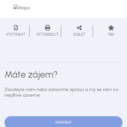
VYSTRAVIT
VYTISKNOUT
SDíLET
FAV
Máte zájem?
Zavolejte nám nebo zanechte zprávu a my se vám co
nejdříve ozveme.
KONTAKT