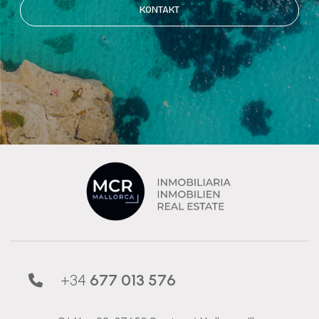
KONTAKT
+34
677 013 576