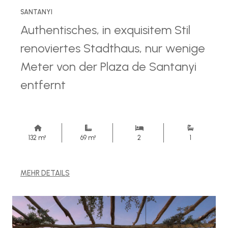
SANTANYI
Authentisches, in exquisitem Stil
renoviertes Stadthaus, nur wenige
Meter von der Plaza de Santanyi
entfernt
132 m²
69 m²
2
1
MEHR DETAILS