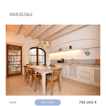
MEHR DETAILS
785.000 €
KAUF
REF. P1320