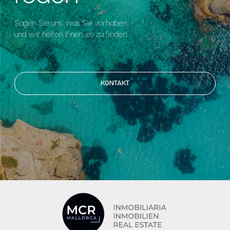
Sagen Sie uns, was Sie vorhaben
und wir helfen Ihnen, es zu finden.
KONTAKT