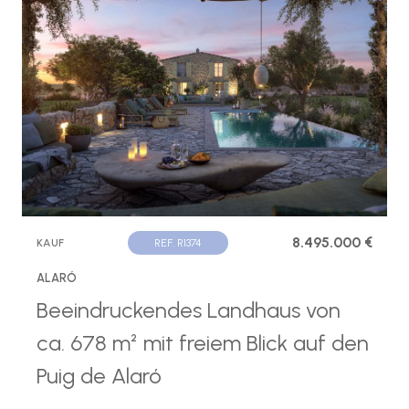
8.495.000 €
KAUF
REF. R1374
ALARÓ
Beeindruckendes Landhaus von
ca. 678 m² mit freiem Blick auf den
Puig de Alaró