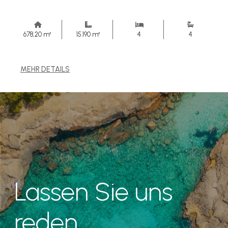
678,20 m²
15.190 m²
4
4
MEHR DETAILS
Lassen Sie uns
reden