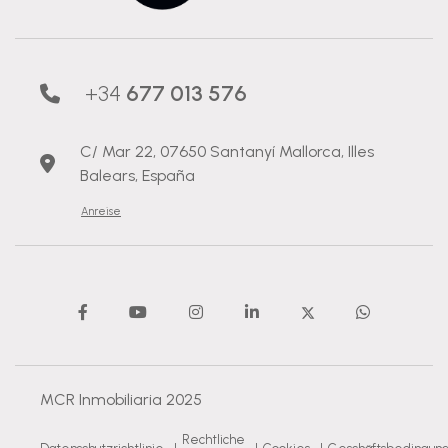
+34
677 013 576
C/ Mar 22, 07650 Santanyí Mallorca, Illes
Balears, España
Anreise
MCR Inmobiliaria 2025
Rechtliche