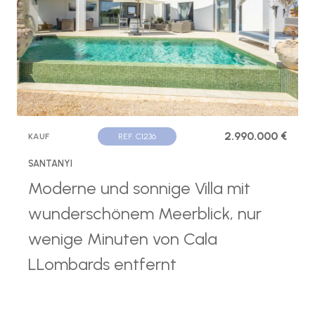
2.990.000 €
KAUF
REF. C1236
SANTANYI
Moderne und sonnige Villa mit
wunderschönem Meerblick, nur
wenige Minuten von Cala
LLombards entfernt