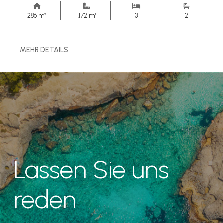
286 m²
1.172 m²
3
2
MEHR DETAILS
Lassen Sie uns
reden