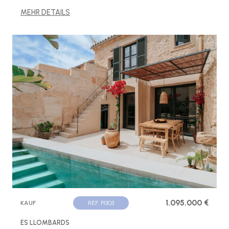
MEHR DETAILS
1.095.000 €
KAUF
REF. P1303
ES LLOMBARDS