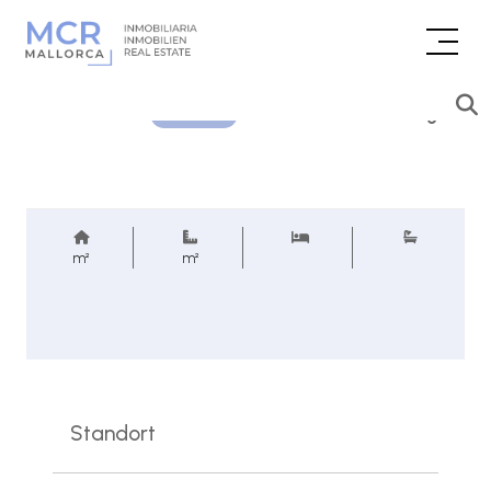
Preisanfrage
REF.
m²
m²
Standort