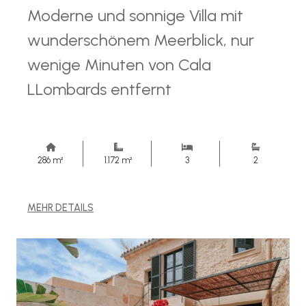
Moderne und sonnige Villa mit
wunderschönem Meerblick, nur
wenige Minuten von Cala
LLombards entfernt
286 m²
1.172 m²
3
2
MEHR DETAILS