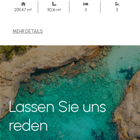
209,47 m²
110,16 m²
3
3
MEHR DETAILS
Lassen Sie uns
reden