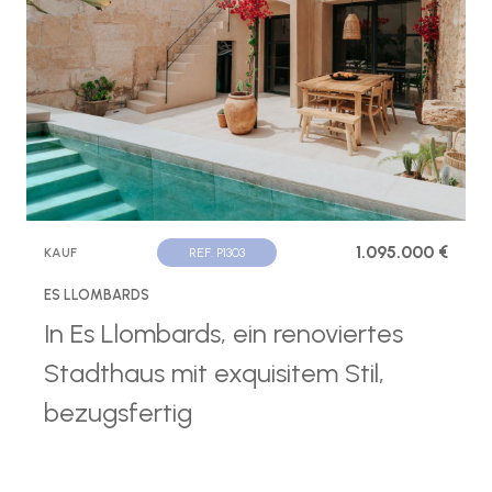
1.095.000 €
KAUF
REF. P1303
ES LLOMBARDS
In Es Llombards, ein renoviertes
Stadthaus mit exquisitem Stil,
bezugsfertig