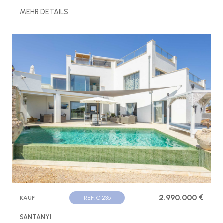
MEHR DETAILS
2.990.000 €
KAUF
REF. C1236
SANTANYI