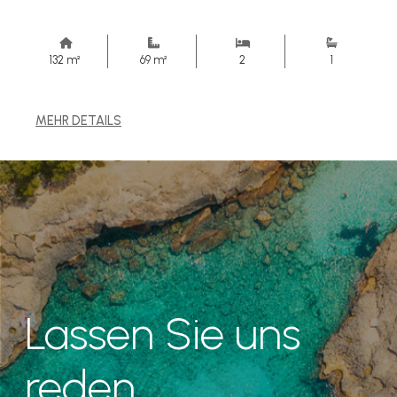
132 m²
69 m²
2
1
MEHR DETAILS
Lassen Sie uns
reden