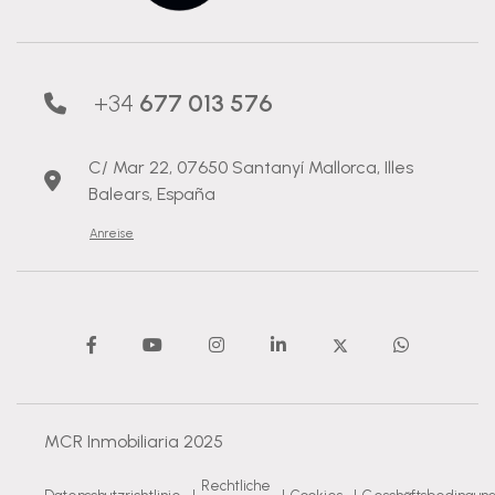
+34
677 013 576
C/ Mar 22, 07650 Santanyí Mallorca, Illes
Balears, España
Anreise
MCR Inmobiliaria 2025
Rechtliche