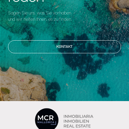
Sagen Sie uns, was Sie vorhaben
und wir helfen Ihnen, es zu finden.
KONTAKT