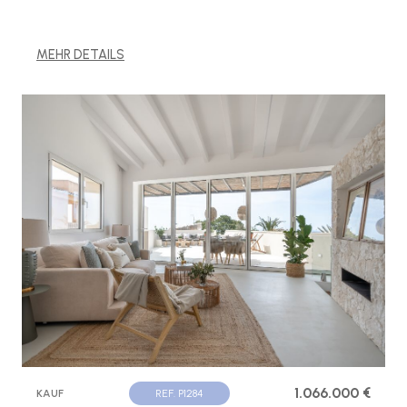
MEHR DETAILS
1.066.000 €
KAUF
REF. P1284