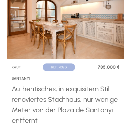
785.000 €
KAUF
REF. P1320
SANTANYI
Authentisches, in exquisitem Stil
renoviertes Stadthaus, nur wenige
Meter von der Plaza de Santanyi
entfernt