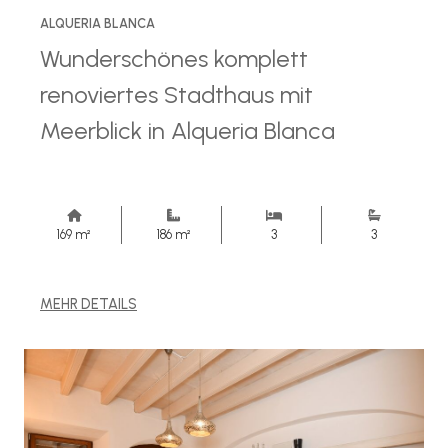
ALQUERIA BLANCA
Wunderschönes komplett
renoviertes Stadthaus mit
Meerblick in Alqueria Blanca
169 m²
186 m²
3
3
MEHR DETAILS