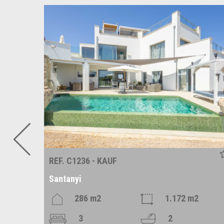
REF. C1236 - KAUF
Santanyi
m2
286 m2
1.172 m2
3
2