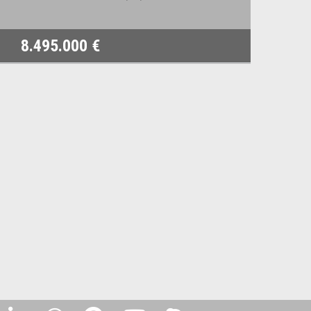
8.495.000 €
78