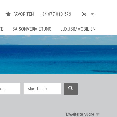
FAVORITEN
+34 677 013 576
De
TE
SAISONVERMIETUNG
LUXUSIMMOBILIEN
Erweiterte Suche