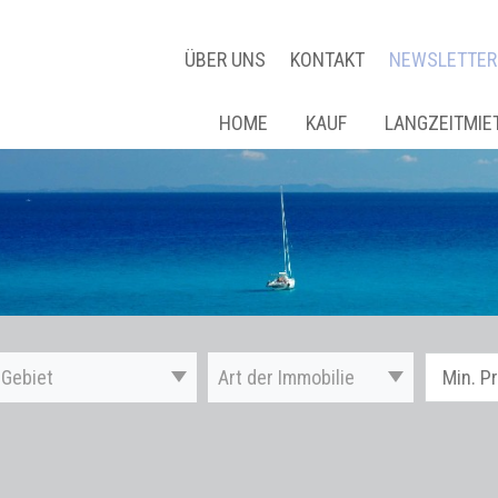
ÜBER UNS
KONTAKT
NEWSLETTER
HOME
KAUF
LANGZEITMIE
Gebiet
Art der Immobilie