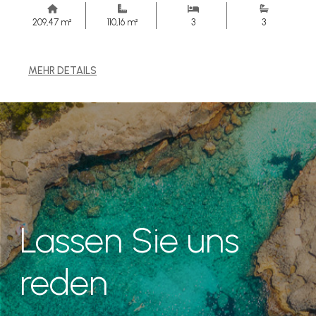
209,47 m²
110,16 m²
3
3
MEHR DETAILS
Lassen Sie uns
reden