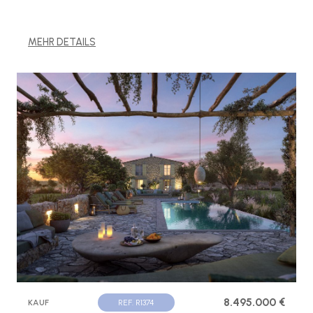
MEHR DETAILS
8.495.000 €
KAUF
REF. R1374