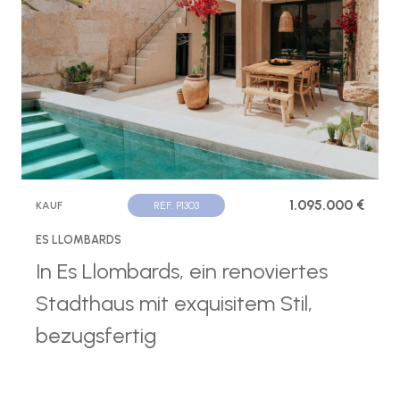
1.095.000 €
KAUF
REF. P1303
ES LLOMBARDS
In Es Llombards, ein renoviertes
Stadthaus mit exquisitem Stil,
bezugsfertig