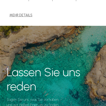
MEHR DETAILS
Lassen Sie uns
reden
Sagen Sie uns, was Sie vorhaben
und wir helfen Ihnen, es zu finden.