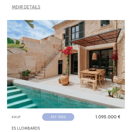
MEHR DETAILS
1.095.000 €
KAUF
REF. P1303
ES LLOMBARDS