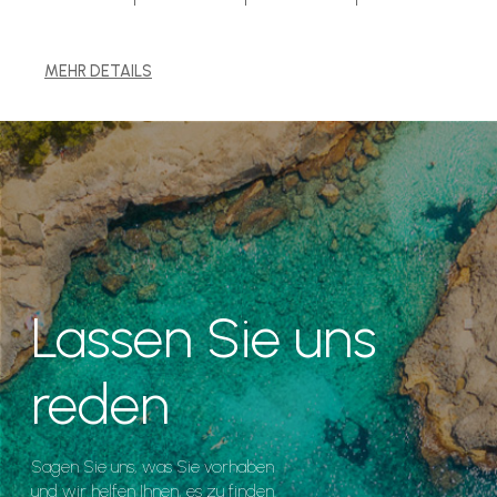
MEHR DETAILS
Lassen Sie uns
reden
Sagen Sie uns, was Sie vorhaben
und wir helfen Ihnen, es zu finden.