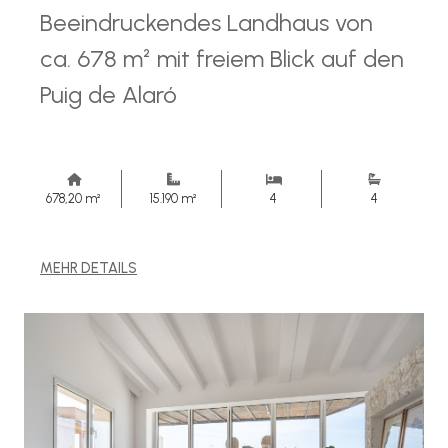
Beeindruckendes Landhaus von
ca. 678 m² mit freiem Blick auf den
Puig de Alaró
678,20 m²
15.190 m²
4
4
MEHR DETAILS