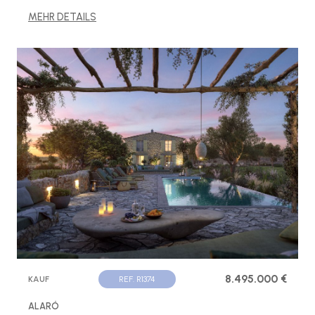
MEHR DETAILS
8.495.000 €
KAUF
REF. R1374
ALARÓ