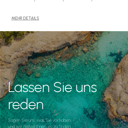
MEHR DETAILS
Lassen Sie uns
reden
Sagen Sie uns, was Sie vorhaben
und wir helfen Ihnen, es zu finden.