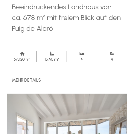
Beeindruckendes Landhaus von
ca. 678 m² mit freiem Blick auf den
Puig de Alaró
678,20 m²
15.190 m²
4
4
MEHR DETAILS