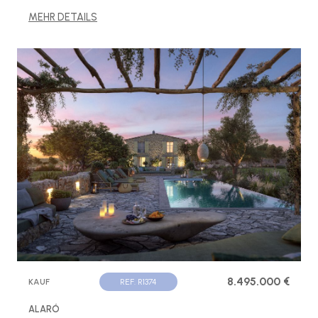
MEHR DETAILS
8.495.000 €
KAUF
REF. R1374
ALARÓ