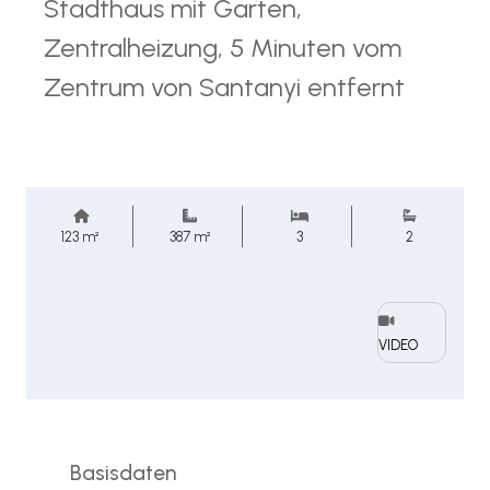
Stadthaus mit Garten,
Zentralheizung, 5 Minuten vom
Zentrum von Santanyi entfernt
123 m²
387 m²
3
2
VIDEO
Basisdaten