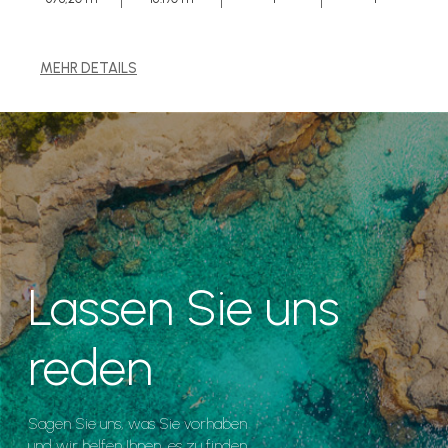
MEHR DETAILS
Lassen Sie uns
reden
Sagen Sie uns, was Sie vorhaben
und wir helfen Ihnen, es zu finden.