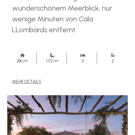
wunderschönem Meerblick, nur
wenige Minuten von Cala
LLombards entfernt
286 m²
1.172 m²
3
2
MEHR DETAILS