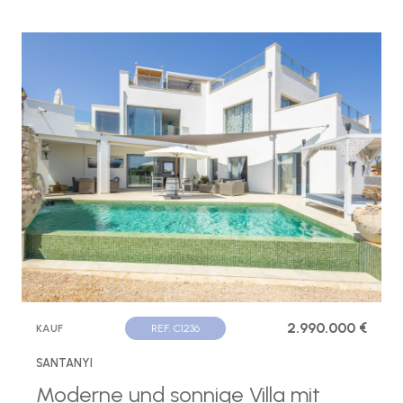
2.990.000 €
KAUF
REF. C1236
SANTANYI
Moderne und sonnige Villa mit