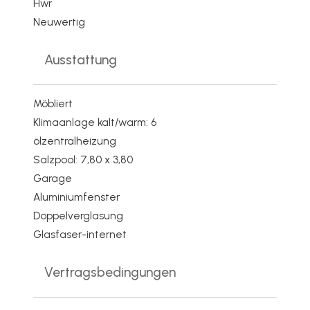
Hwr
Neuwertig
Ausstattung
Möbliert
Klimaanlage kalt/warm: 6
ölzentralheizung
Salzpool: 7,80 x 3,80
Garage
Aluminiumfenster
Doppelverglasung
Glasfaser-internet
Vertragsbedingungen