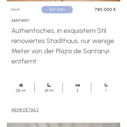
785.000 €
KAUF
REF. P1320
SANTANYI
Authentisches, in exquisitem Stil
renoviertes Stadthaus, nur wenige
Meter von der Plaza de Santanyi
entfernt
132 m²
69 m²
2
1
MEHR DETAILS