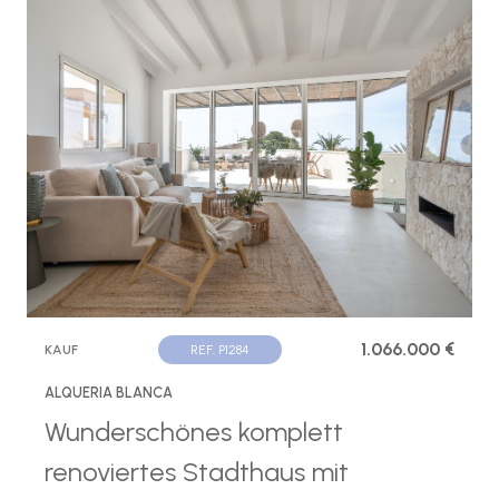
1.066.000 €
KAUF
REF. P1284
ALQUERIA BLANCA
Wunderschönes komplett
renoviertes Stadthaus mit