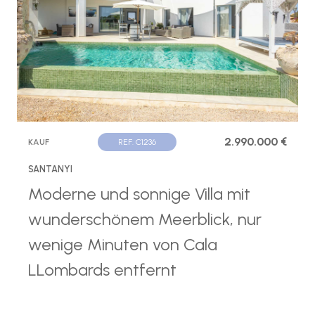
2.990.000 €
KAUF
REF. C1236
SANTANYI
Moderne und sonnige Villa mit
wunderschönem Meerblick, nur
wenige Minuten von Cala
LLombards entfernt