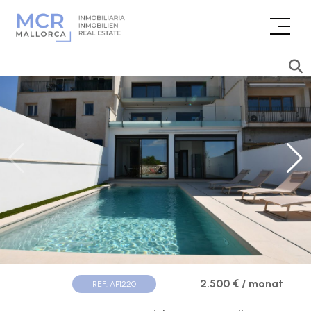
2.500 € / monat
REF. AP1220