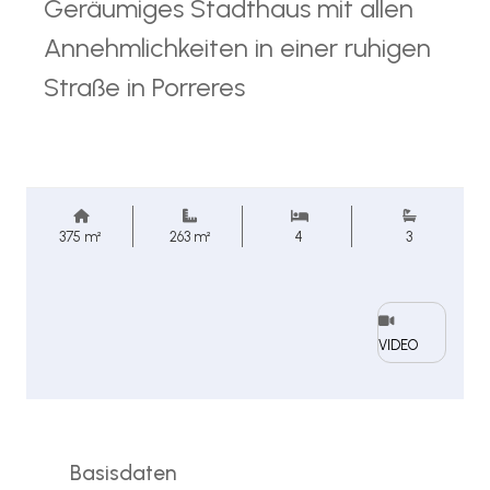
Geräumiges Stadthaus mit allen
Annehmlichkeiten in einer ruhigen
Straße in Porreres
375 m²
263 m²
4
3
VIDEO
Basisdaten