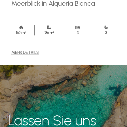
Meerblick in Alqueria Blanca
169 m²
186 m²
3
3
MEHR DETAILS
Lassen Sie uns