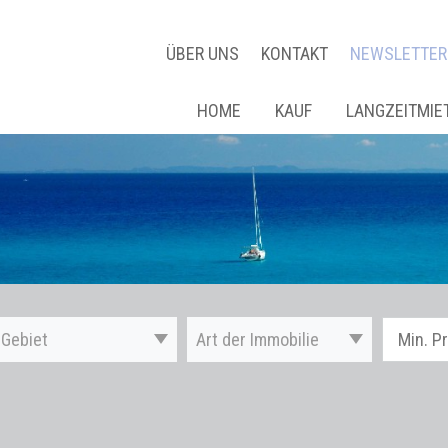
ÜBER UNS
KONTAKT
NEWSLETTER
HOME
KAUF
LANGZEITMIE
Gebiet
Art der Immobilie