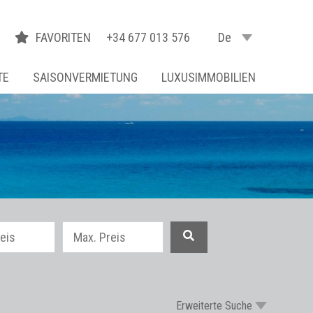
FAVORITEN
+34 677 013 576
De
TE
SAISONVERMIETUNG
LUXUSIMMOBILIEN
Erweiterte Suche