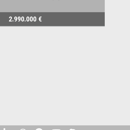
2.990.000 €
1.